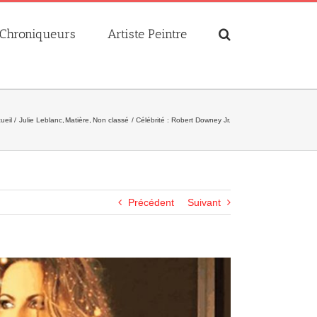
Chroniqueurs
Artiste Peintre
ueil
Julie Leblanc
Matière
Non classé
Célébrité : Robert Downey Jr.
Précédent
Suivant