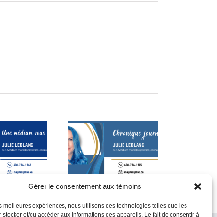
La voix de la conscience
st compliqué! (suite)
et du mieux-être
Gérer le consentement aux témoins
les meilleures expériences, nous utilisons des technologies telles que les
 stocker et/ou accéder aux informations des appareils. Le fait de consentir à