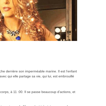
che derrière son imperméable marine. Il est l’enfant
ec qui elle partage sa vie, qui lui, est embrouillé
corps, à 11 :00. Il se passe beaucoup d’actions, et