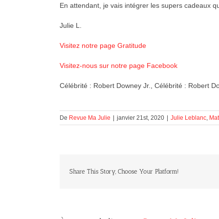
En attendant, je vais intégrer les supers cadeaux q
Julie L.
Visitez notre page Gratitude
Visitez-nous sur notre page Facebook
Célébrité : Robert Downey Jr., Célébrité : Robert D
De
Revue Ma Julie
|
janvier 21st, 2020
|
Julie Leblanc
,
Mat
Share This Story, Choose Your Platform!