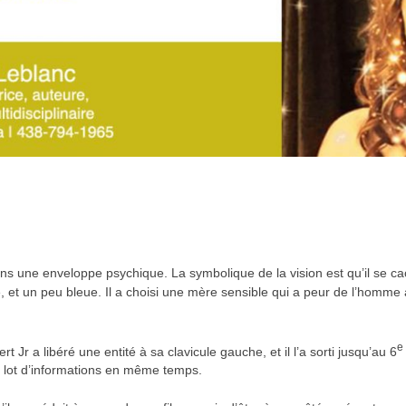
ns une enveloppe psychique. La symbolique de la vision est qu’il se ca
 et un peu bleue. Il a choisi une mère sensible qui a peur de l’homme av
e
t Jr a libéré une entité à sa clavicule gauche, et il l’a sorti jusqu’au 6
e le lot d’informations en même temps.