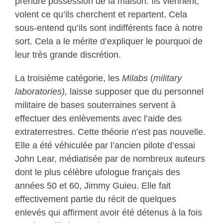
prendre possession de la maison. Ils viennent,
volent ce qu’ils cherchent et repartent. Cela
sous-entend qu’ils sont indifférents face à notre
sort. Cela a le mérite d’expliquer le pourquoi de
leur très grande discrétion.
La troisième catégorie, les
Milabs
(
military
laboratories),
laisse supposer que du personnel
militaire de bases souterraines servent à
effectuer des enlèvements avec l’aide des
extraterrestres. Cette théorie n’est pas nouvelle.
Elle a été véhiculée par l’ancien pilote d’essai
John Lear, médiatisée par de nombreux auteurs
dont le plus célèbre ufologue français des
années 50 et 60, Jimmy Guieu. Elle fait
effectivement partie du récit de quelques
enlevés qui affirment avoir été détenus à la fois