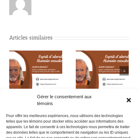
Articles similaires
?
Certitude ou fiction
Certitude ou fiction ?
(23e partie)
(22e partie)
Gérer le consentement aux
témoins
Pour offrir les meilleures expériences, nous utilisons des technologies
telles que les témoins pour stocker et/ou accéder aux informations des
appareils. Le fait de consentir à ces technologies nous permettra de traiter
des données telles que le comportement de navigation ou les ID uniques