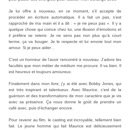
Je lui offre à nouveau, en ce moment, s’il accepte de
procéder en écriture automatique. Il a fait un pas, s’est
rapproché de ma main et il a dit : « je ne peux pas ». Il y a
quelque chose qui coince chez lui, une illusion d’émotions et
il préfère se retenir. Je ne sens pas non plus qu’à court
terme, ça va bouger. Je le respecte et lui envoie tout mon
amour. Si je peux aider…
C’est un honneur de l’avoir rencontré à nouveau. J’adore les
facultés que mon métier de médium me procure. Il va bien. Il
est heureux et toujours amoureux.
Finalement dans mon livre, j’y ai été avec Bobby Jones, qui
est très inspirant et talentueux. Avec Maurice, c’est de la
guérison et des transformations de mon caractère que je vis
avec sa présence. Ça nous donne le goût de prendre un
café avec, puis d’échanger encore.
Pour revenir au film, le casting est incroyable, tellement bien
fait. Le jeune homme qui fait Maurice est délicieusement