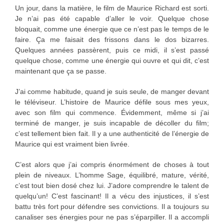
Un jour, dans la matière, le film de Maurice Richard est sorti.
Je n’ai pas été capable d’aller le voir. Quelque chose
bloquait, comme une énergie que ce n’est pas le temps de le
faire. Ça me faisait des frissons dans le dos bizarres.
Quelques années passèrent, puis ce midi, il s’est passé
quelque chose, comme une énergie qui ouvre et qui dit, c’est
maintenant que ça se passe.
J’ai comme habitude, quand je suis seule, de manger devant
le téléviseur. L’histoire de Maurice défile sous mes yeux,
avec son film qui commence. Évidemment, même si j’ai
terminé de manger, je suis incapable de décoller du film;
c’est tellement bien fait. Il y a une authenticité de l’énergie de
Maurice qui est vraiment bien livrée.
C’est alors que j’ai compris énormément de choses à tout
plein de niveaux. L’homme Sage, équilibré, mature, vérité,
c’est tout bien dosé chez lui. J’adore comprendre le talent de
quelqu’un! C’est fascinant! Il a vécu des injustices, il s’est
battu très fort pour défendre ses convictions. Il a toujours su
canaliser ses énergies pour ne pas s’éparpiller. Il a accompli