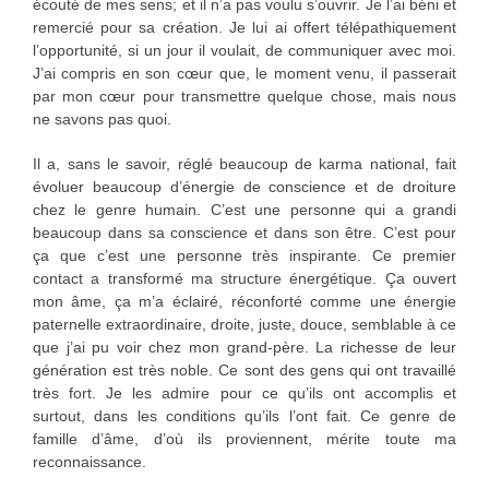
écouté de mes sens; et il n’a pas voulu s’ouvrir. Je l’ai béni et
remercié pour sa création. Je lui ai offert télépathiquement
l’opportunité, si un jour il voulait, de communiquer avec moi.
J’ai compris en son cœur que, le moment venu, il passerait
par mon cœur pour transmettre quelque chose, mais nous
ne savons pas quoi.
Il a, sans le savoir, réglé beaucoup de karma national, fait
évoluer beaucoup d’énergie de conscience et de droiture
chez le genre humain. C’est une personne qui a grandi
beaucoup dans sa conscience et dans son être. C’est pour
ça que c’est une personne très inspirante. Ce premier
contact a transformé ma structure énergétique. Ça ouvert
mon âme, ça m’a éclairé, réconforté comme une énergie
paternelle extraordinaire, droite, juste, douce, semblable à ce
que j’ai pu voir chez mon grand-père. La richesse de leur
génération est très noble. Ce sont des gens qui ont travaillé
très fort. Je les admire pour ce qu’ils ont accomplis et
surtout, dans les conditions qu’ils l’ont fait. Ce genre de
famille d’âme, d’où ils proviennent, mérite toute ma
reconnaissance.