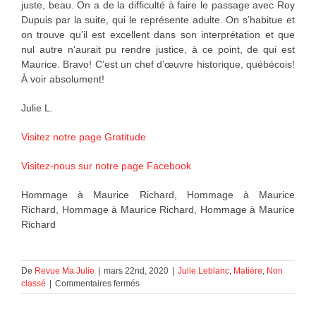
juste, beau. On a de la difficulté à faire le passage avec Roy
Dupuis par la suite, qui le représente adulte. On s’habitue et
on trouve qu’il est excellent dans son interprétation et que
nul autre n’aurait pu rendre justice, à ce point, de qui est
Maurice. Bravo! C’est un chef d’œuvre historique, québécois!
À voir absolument!
Julie L.
Visitez notre page Gratitude
Visitez-nous sur notre page Facebook
Hommage à Maurice Richard, Hommage à Maurice
Richard, Hommage à Maurice Richard, Hommage à Maurice
Richard
De
Revue Ma Julie
|
mars 22nd, 2020
|
Julie Leblanc
,
Matière
,
Non
sur
classé
|
Commentaires fermés
Hommage
à