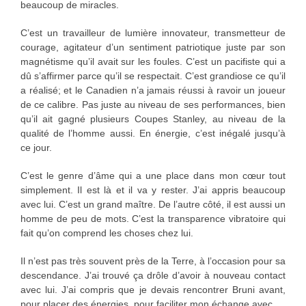
beaucoup de miracles.
C’est un travailleur de lumière innovateur, transmetteur de
courage, agitateur d’un sentiment patriotique juste par son
magnétisme qu’il avait sur les foules. C’est un pacifiste qui a
dû s’affirmer parce qu’il se respectait. C’est grandiose ce qu’il
a réalisé; et le Canadien n’a jamais réussi à ravoir un joueur
de ce calibre. Pas juste au niveau de ses performances, bien
qu’il ait gagné plusieurs Coupes Stanley, au niveau de la
qualité de l’homme aussi. En énergie, c’est inégalé jusqu’à
ce jour.
C’est le genre d’âme qui a une place dans mon cœur tout
simplement. Il est là et il va y rester. J’ai appris beaucoup
avec lui. C’est un grand maître. De l’autre côté, il est aussi un
homme de peu de mots. C’est la transparence vibratoire qui
fait qu’on comprend les choses chez lui.
Il n’est pas très souvent près de la Terre, à l’occasion pour sa
descendance. J’ai trouvé ça drôle d’avoir à nouveau contact
avec lui. J’ai compris que je devais rencontrer Bruni avant,
pour placer des énergies, pour faciliter mon échange avec.