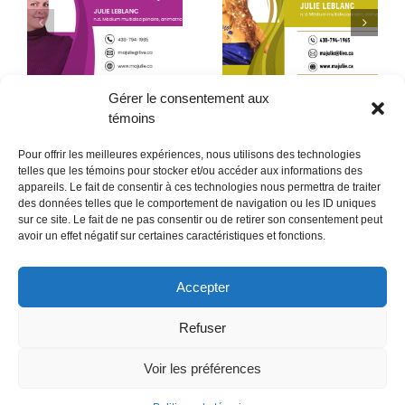
Début de la quatrième
Le père que mon âme
année
a choisi – 2ᵉ partie
Gérer le consentement aux
témoins
Pour offrir les meilleures expériences, nous utilisons des technologies
telles que les témoins pour stocker et/ou accéder aux informations des
appareils. Le fait de consentir à ces technologies nous permettra de traiter
des données telles que le comportement de navigation ou les ID uniques
sur ce site. Le fait de ne pas consentir ou de retirer son consentement peut
POLITIQUE CONFIDENTIALITÉES
avoir un effet négatif sur certaines caractéristiques et fonctions.
Politique de témoins (CA)
Accepter
Refuser
Voir les préférences