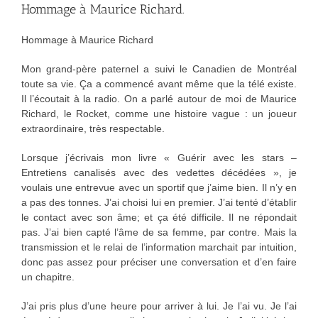
Hommage à Maurice Richard.
Hommage à Maurice Richard
Mon grand-père paternel a suivi le Canadien de Montréal
toute sa vie. Ça a commencé avant même que la télé existe.
Il l’écoutait à la radio. On a parlé autour de moi de Maurice
Richard, le Rocket, comme une histoire vague : un joueur
extraordinaire, très respectable.
Lorsque j’écrivais mon livre « Guérir avec les stars –
Entretiens canalisés avec des vedettes décédées », je
voulais une entrevue avec un sportif que j’aime bien. Il n’y en
a pas des tonnes. J’ai choisi lui en premier. J’ai tenté d’établir
le contact avec son âme; et ça été difficile. Il ne répondait
pas. J’ai bien capté l’âme de sa femme, par contre. Mais la
transmission et le relai de l’information marchait par intuition,
donc pas assez pour préciser une conversation et d’en faire
un chapitre.
J’ai pris plus d’une heure pour arriver à lui. Je l’ai vu. Je l’ai