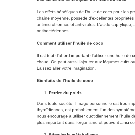
Les effets bénéfiques de l’huile de coco pour les p
chaîne moyenne, possède d’excellentes propriétés a
antimicrobiennes et antivirales. L’acide caprylique
antibactériennes.
Comment utiliser l’huile de coco
Il est tout d’abord important d’utiliser une huile de
chaud. On peut aussi l’ajouter aux légumes cuits ou
Laissez aller votre imagination.
Bienfaits de l’huile de coco
Perdre du poids
Dans toute société, l’image personnelle est très im
thyroïdiennes, est probablement l’un des symptômes 
nous encourage à utiliser quotidiennement l’huile d
plus important dans l’organisme et peuvent ainsi cont
Stimuler le métabolisme