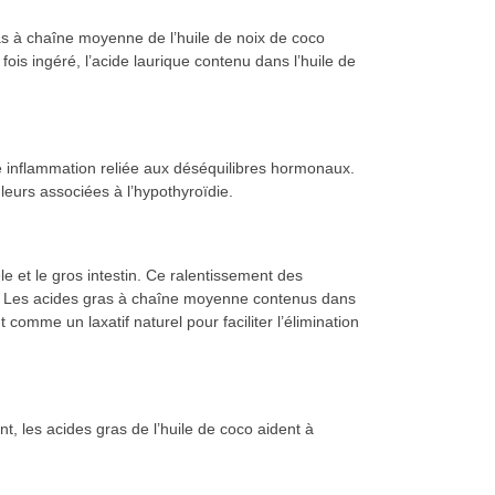
as à chaîne moyenne de l’huile de noix de coco
ois ingéré, l’acide laurique contenu dans l’huile de
e inflammation reliée aux déséquilibres hormonaux.
uleurs associées à l’hypothyroïdie.
êle et le gros intestin. Ce ralentissement des
tion. Les acides gras à chaîne moyenne contenus dans
t comme un laxatif naturel pour faciliter l’élimination
, les acides gras de l’huile de coco aident à