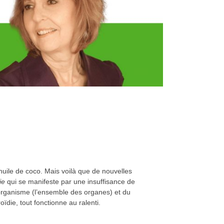
uile de coco. Mais voilà que de nouvelles
ie
qui se manifeste par une insuffisance de
organisme (l’ensemble des organes) et du
die, tout fonctionne au ralenti.