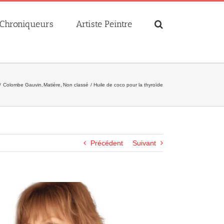
Chroniqueurs
Artiste Peintre
Colombe Gauvin
Matière
Non classé
Huile de coco pour la thyroïde
Précédent
Suivant