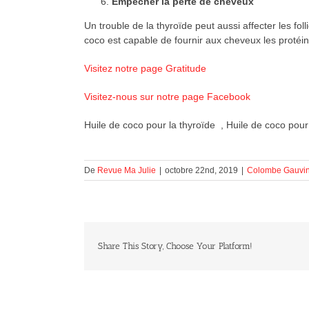
Empêcher la perte de cheveux
Un trouble de la thyroïde peut aussi affecter les fol
coco est capable de fournir aux cheveux les protéin
Visitez notre page Gratitude
Visitez-nous sur notre page Facebook
Huile de coco pour la thyroïde , Huile de coco pour 
De
Revue Ma Julie
|
octobre 22nd, 2019
|
Colombe Gauvi
Share This Story, Choose Your Platform!