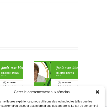
Comment traiter le
La peau, outil de
xisme naturellement
croissance
et efficacement
Gérer le consentement aux témoins
les meilleures expériences, nous utilisons des technologies telles que les
 stocker et/ou accéder aux informations des appareils. Le fait de consentir à