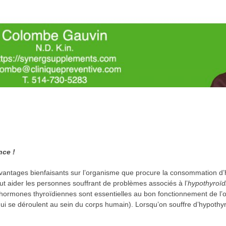
nce !
antages bienfaisants sur l’organisme que procure la consommation d’h
t aider les personnes souffrant de problèmes associés à l’
hypothyroïd
 hormones thyroïdiennes sont essentielles au bon fonctionnement de l’
 se déroulent au sein du corps humain). Lorsqu’on souffre d’hypothyroï