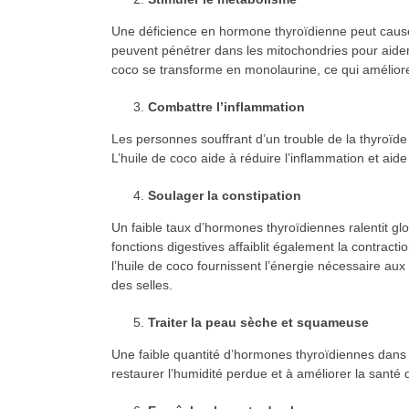
Une déficience en hormone thyroïdienne peut causer
peuvent pénétrer dans les mitochondries pour aider l
coco se transforme en monolaurine, ce qui améliore
Combattre l’inflammation
Les personnes souffrant d’un trouble de la thyroïd
L’huile de coco aide à réduire l’inflammation et aide
Soulager la constipation
Un faible taux d’hormones thyroïdiennes ralentit glob
fonctions digestives affaiblit également la contract
l’huile de coco fournissent l’énergie nécessaire aux c
des selles.
Traiter la peau sèche et squameuse
Une faible quantité d’hormones thyroïdiennes dans 
restaurer l’humidité perdue et à améliorer la santé 