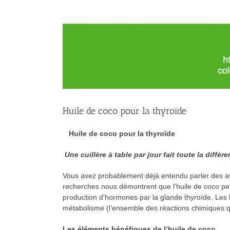
Huile de coco pour la thyroïde
Huile de coco pour la thyroïde
Une cuillère à table par jour fait toute la différe
Vous avez probablement déjà entendu parler des av
recherches nous démontrent que l’huile de coco peu
production d’hormones par la glande thyroïde. Les
métabolisme (l’ensemble des réactions chimiques qui
Les éléments bénéfiques de l’huile de coco