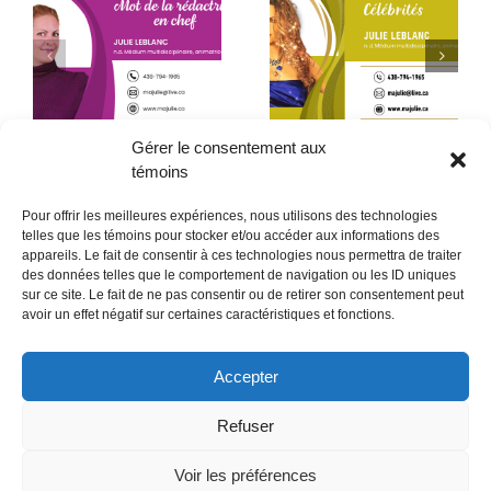
Début de la quatrième
Le père que mon âme
année
a choisi – 2ᵉ partie
Gérer le consentement aux
témoins
Pour offrir les meilleures expériences, nous utilisons des technologies
telles que les témoins pour stocker et/ou accéder aux informations des
appareils. Le fait de consentir à ces technologies nous permettra de traiter
des données telles que le comportement de navigation ou les ID uniques
sur ce site. Le fait de ne pas consentir ou de retirer son consentement peut
POLITIQUE CONFIDENTIALITÉES
avoir un effet négatif sur certaines caractéristiques et fonctions.
Politique de témoins (CA)
Accepter
Refuser
Voir les préférences