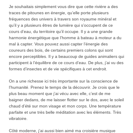
Je souhaitais simplement vous dire que cette rivière a des
traces de pitounes en énergie, qu’elle porte plusieurs
fréquences des univers à travers son royaume minéral et
qu’il y a plusieurs êtres de lumière qui s’occupent de ce
cours d’eau, du territoire qu’il occupe. Il y a une grande
harmonie énergétique que l’homme à bateau à moteur a du
mal à capter. Vous pouvez aussi capter l’énergie des
coureurs des bois, de certains premiers colons qui sont
encore perceptibles. Il y a beaucoup de guides animaliers qui
participent à l’équilibre de ce cours d’eau. De plus, j’ai vu des
formes d’insectes et de vie spécifiques à cet endroit.
On a une richesse ici très importante sur la conscience de
l’humanité. Prenez le temps de la découvrir. Je crois que le
plus beau moment que j’ai vécu avec elle, c’est de me
baigner dedans, de me laisser flotter sur le dos, avec le soleil
chaud d’été sur mon visage et mon corps. Une température
parfaite et une très belle méditation avec les éléments. Très
vibratoire.
Côté moderne, j’ai aussi bien aimé ma croisière musique