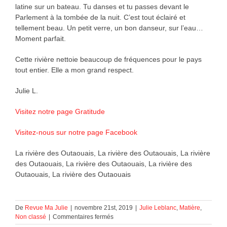
latine sur un bateau. Tu danses et tu passes devant le
Parlement à la tombée de la nuit. C’est tout éclairé et
tellement beau. Un petit verre, un bon danseur, sur l’eau…
Moment parfait.
Cette rivière nettoie beaucoup de fréquences pour le pays
tout entier. Elle a mon grand respect.
Julie L.
Visitez notre page Gratitude
Visitez-nous sur notre page Facebook
La rivière des Outaouais, La rivière des Outaouais, La rivière
des Outaouais, La rivière des Outaouais, La rivière des
Outaouais, La rivière des Outaouais
De
Revue Ma Julie
|
novembre 21st, 2019
|
Julie Leblanc
,
Matière
,
sur
Non classé
|
Commentaires fermés
La