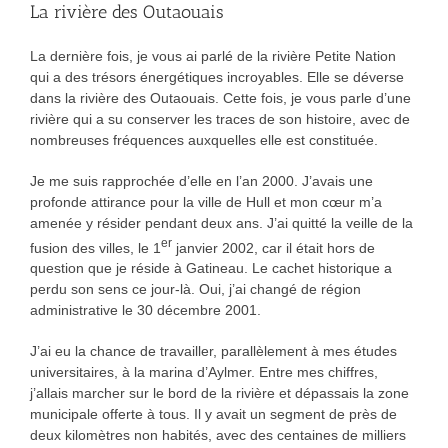
La rivière des Outaouais
La dernière fois, je vous ai parlé de la rivière Petite Nation
qui a des trésors énergétiques incroyables. Elle se déverse
dans la rivière des Outaouais. Cette fois, je vous parle d’une
rivière qui a su conserver les traces de son histoire, avec de
nombreuses fréquences auxquelles elle est constituée.
Je me suis rapprochée d’elle en l’an 2000. J’avais une
profonde attirance pour la ville de Hull et mon cœur m’a
amenée y résider pendant deux ans. J’ai quitté la veille de la
er
fusion des villes, le 1
janvier 2002, car il était hors de
question que je réside à Gatineau. Le cachet historique a
perdu son sens ce jour-là. Oui, j’ai changé de région
administrative le 30 décembre 2001.
J’ai eu la chance de travailler, parallèlement à mes études
universitaires, à la marina d’Aylmer. Entre mes chiffres,
j’allais marcher sur le bord de la rivière et dépassais la zone
municipale offerte à tous. Il y avait un segment de près de
deux kilomètres non habités, avec des centaines de milliers