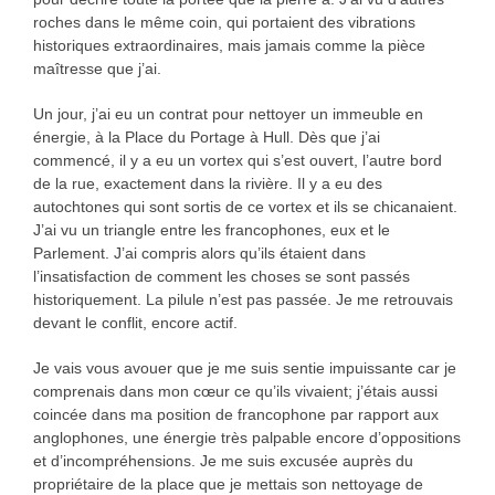
roches dans le même coin, qui portaient des vibrations
historiques extraordinaires, mais jamais comme la pièce
maîtresse que j’ai.
Un jour, j’ai eu un contrat pour nettoyer un immeuble en
énergie, à la Place du Portage à Hull. Dès que j’ai
commencé, il y a eu un vortex qui s’est ouvert, l’autre bord
de la rue, exactement dans la rivière. Il y a eu des
autochtones qui sont sortis de ce vortex et ils se chicanaient.
J’ai vu un triangle entre les francophones, eux et le
Parlement. J’ai compris alors qu’ils étaient dans
l’insatisfaction de comment les choses se sont passés
historiquement. La pilule n’est pas passée. Je me retrouvais
devant le conflit, encore actif.
Je vais vous avouer que je me suis sentie impuissante car je
comprenais dans mon cœur ce qu’ils vivaient; j’étais aussi
coincée dans ma position de francophone par rapport aux
anglophones, une énergie très palpable encore d’oppositions
et d’incompréhensions. Je me suis excusée auprès du
propriétaire de la place que je mettais son nettoyage de