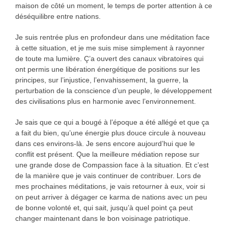
maison de côté un moment, le temps de porter attention à ce
déséquilibre entre nations.
Je suis rentrée plus en profondeur dans une méditation face
à cette situation, et je me suis mise simplement à rayonner
de toute ma lumière. Ç’a ouvert des canaux vibratoires qui
ont permis une libération énergétique de positions sur les
principes, sur l’injustice, l’envahissement, la guerre, la
perturbation de la conscience d’un peuple, le développement
des civilisations plus en harmonie avec l’environnement.
Je sais que ce qui a bougé à l’époque a été allégé et que ça
a fait du bien, qu’une énergie plus douce circule à nouveau
dans ces environs-là. Je sens encore aujourd’hui que le
conflit est présent. Que la meilleure médiation repose sur
une grande dose de Compassion face à la situation. Et c’est
de la manière que je vais continuer de contribuer. Lors de
mes prochaines méditations, je vais retourner à eux, voir si
on peut arriver à dégager ce karma de nations avec un peu
de bonne volonté et, qui sait, jusqu’à quel point ça peut
changer maintenant dans le bon voisinage patriotique.