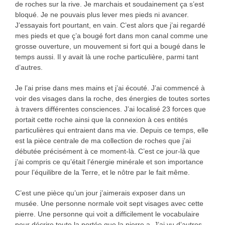
de roches sur la rive. Je marchais et soudainement ça s’est
bloqué. Je ne pouvais plus lever mes pieds ni avancer.
J’essayais fort pourtant, en vain. C’est alors que j’ai regardé
mes pieds et que ç’a bougé fort dans mon canal comme une
grosse ouverture, un mouvement si fort qui a bougé dans le
temps aussi. Il y avait là une roche particulière, parmi tant
d’autres.
Je l’ai prise dans mes mains et j’ai écouté. J’ai commencé à
voir des visages dans la roche, des énergies de toutes sortes
à travers différentes consciences. J’ai localisé 23 forces que
portait cette roche ainsi que la connexion à ces entités
particulières qui entraient dans ma vie. Depuis ce temps, elle
est la pièce centrale de ma collection de roches que j’ai
débutée précisément à ce moment-là. C’est ce jour-là que
j’ai compris ce qu’était l’énergie minérale et son importance
pour l’équilibre de la Terre, et le nôtre par le fait même.
C’est une pièce qu’un jour j’aimerais exposer dans un
musée. Une personne normale voit sept visages avec cette
pierre. Une personne qui voit a difficilement le vocabulaire
pour décrire toute la portée que la pierre a. J’ai vu d’autres