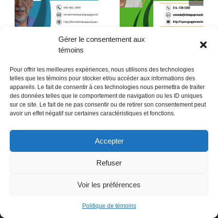
Ne rien faire quelques
Une peau en santé en
minutes par jour ?
10 étapes
Gérer le consentement aux
témoins
Pour offrir les meilleures expériences, nous utilisons des technologies
telles que les témoins pour stocker et/ou accéder aux informations des
appareils. Le fait de consentir à ces technologies nous permettra de traiter
des données telles que le comportement de navigation ou les ID uniques
sur ce site. Le fait de ne pas consentir ou de retirer son consentement peut
POLITIQUE CONFIDENTIALITÉES
avoir un effet négatif sur certaines caractéristiques et fonctions.
Politique de témoins (CA)
Accepter
Refuser
Voir les préférences
Politique de témoins
Copyright 2018- Revue Ma Julie | Tout droit Réservé | Copyright @