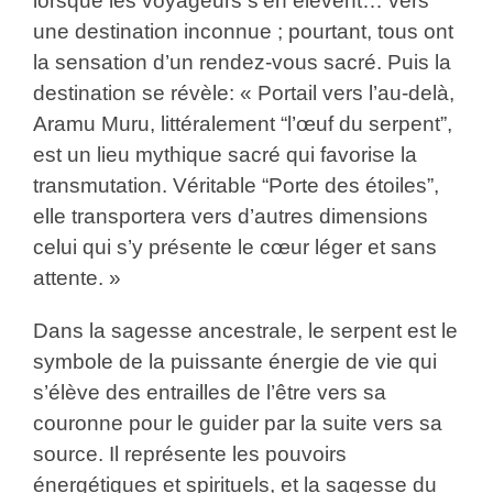
lorsque les voyageurs s’en élèvent… vers
une destination inconnue ; pourtant, tous ont
la sensation d’un rendez-vous sacré. Puis la
destination se révèle: « Portail vers l’au-delà,
Aramu Muru, littéralement “l’œuf du serpent”,
est un lieu mythique sacré qui favorise la
transmutation. Véritable “Porte des étoiles”,
elle transportera vers d’autres dimensions
celui qui s’y présente le cœur léger et sans
attente. »
Dans la sagesse ancestrale, le serpent est le
symbole de la puissante énergie de vie qui
s’élève des entrailles de l’être vers sa
couronne pour le guider par la suite vers sa
source. Il représente les pouvoirs
énergétiques et spirituels, et la sagesse du