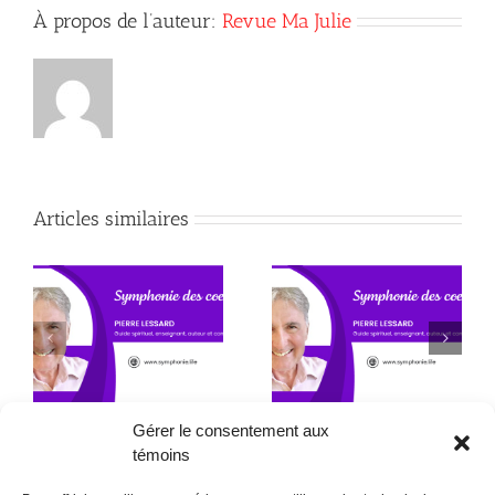
À propos de l’auteur:
Revue Ma Julie
Articles similaires
Autant passer
directement en 4e
Action/Réaction
alors.
Gérer le consentement aux
témoins