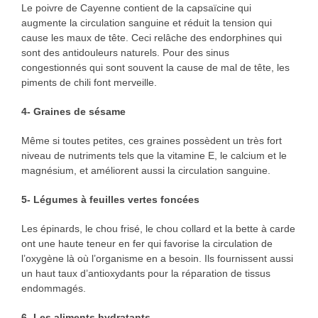
Le poivre de Cayenne contient de la capsaïcine qui
augmente la circulation sanguine et réduit la tension qui
cause les maux de tête. Ceci relâche des endorphines qui
sont des antidouleurs naturels. Pour des sinus
congestionnés qui sont souvent la cause de mal de tête, les
piments de chili font merveille.
4- Graines de sésame
Même si toutes petites, ces graines possèdent un très fort
niveau de nutriments tels que la vitamine E, le calcium et le
magnésium, et améliorent aussi la circulation sanguine.
5- Légumes à feuilles vertes foncées
Les épinards, le chou frisé, le chou collard et la bette à carde
ont une haute teneur en fer qui favorise la circulation de
l’oxygène là où l’organisme en a besoin. Ils fournissent aussi
un haut taux d’antioxydants pour la réparation de tissus
endommagés.
6- Les aliments hydratants