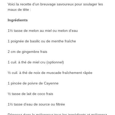
Voici la recette d’un breuvage savoureux pour soulager les
maux de tête :
Ingrédients
1½ tasse de melon au miel ou melon d’eau
1 poignée de basilic ou de menthe fraîche
2 cm de gingembre frais
1 cuil. à thé de miel cru (optionnel)
½ cuil. à thé de noix de muscade fraîchement râpée
1 pincée de poivre de Cayenne
½ tasse de lait de coco frais
1½ tasse d’eau de source ou filtrée
Déposez dans le mélangeur tous les ingrédients et mélangez