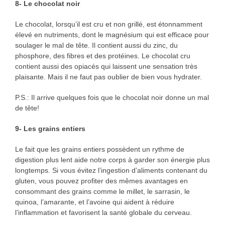
8- Le chocolat noir
Le chocolat, lorsqu’il est cru et non grillé, est étonnamment
élevé en nutriments, dont le magnésium qui est efficace pour
soulager le mal de tête. Il contient aussi du zinc, du
phosphore, des fibres et des protéines. Le chocolat cru
contient aussi des opiacés qui laissent une sensation très
plaisante. Mais il ne faut pas oublier de bien vous hydrater.
P.S.: Il arrive quelques fois que le chocolat noir donne un mal
de tête!
9- Les grains entiers
Le fait que les grains entiers possèdent un rythme de
digestion plus lent aide notre corps à garder son énergie plus
longtemps. Si vous évitez l’ingestion d’aliments contenant du
gluten, vous pouvez profiter des mêmes avantages en
consommant des grains comme le millet, le sarrasin, le
quinoa, l’amarante, et l’avoine qui aident à réduire
l’inflammation et favorisent la santé globale du cerveau.