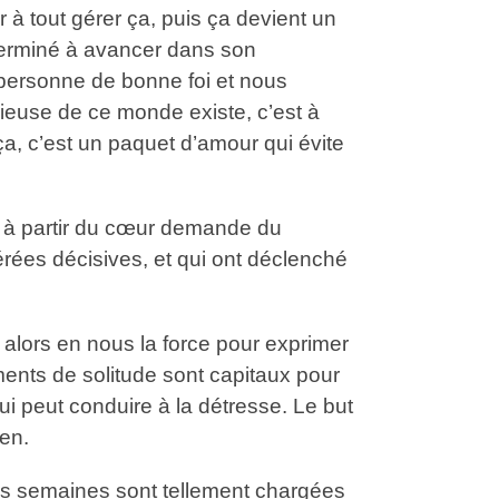
r à tout gérer ça, puis ça devient un
déterminé à avancer dans son
 personne de bonne foi et nous
ieuse de ce monde existe, c’est à
ça, c’est un paquet d’amour qui évite
fis à partir du cœur demande du
érées décisives, et qui ont déclenché
alors en nous la force pour exprimer
ments de solitude sont capitaux pour
qui peut conduire à la détresse. Le but
en.
es semaines sont tellement chargées