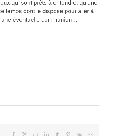
 ceux qui sont prêts à entendre, qu’une
ce temps dont je dispose pour aller à
e d’une éventuelle communion…
Facebook
X
Reddit
LinkedIn
Tumblr
Pinterest
Vk
Courriel