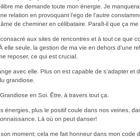
quilibre me demande toute mon énergie. Je manquerais
e relation en provoquant l’ego de l’autre constammen
n âme de cheminer en célibataire. Paraît-il que ça me
s consacré aux sites de rencontres et à tout ce que 
e. À elle seule, la gestion de ma vie en dehors d’une
 reposer, ce qui est crucial.
e avec elle. Plus on est capable de s’adapter et de 
du grandiose.
e Grandiose en Soi. Être, à travers tout ça.
s énergies, plus le positif coule dans nos veines, dan
econnaissance. Là où on peut danser!
e… son moment; cela me fait honneur dans mon code d’