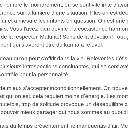
l’ombre le moindrement, on se sent vite irrité d’avoi
fférence sur la lumière d’une situation. Plus on est 
fur et à mesure les irritants en question. On est une
rs. Vous l’avez bien deviné : la coexistence harmon
de la respecter. Maturité! Sens de la dévotion! Tout 
ment qui s’avèrent être du karma à relever.
adeau qu’on peut s’offrir dans la vie. Relever les dé
 plusieurs introspections concluantes, qui se sont av
ntrôle pour la personnalité.
e mieux s’accepter inconditionnellement. On trouve 
it qui on est, cela requiert moins d’énergie. Les mo
Toutefois, trop de solitude provoque un déséquilibre 
de pouvoir mieux partager qui nous sommes au quotidi
erais du temps présentement, je manquerais d’air. M