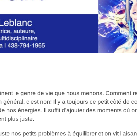
inent le genre de vie que nous menons. Comment re
énéral, c’est non! Il y a toujours ce petit côté de 
 de nos énergies. Il suffit d’ajouter des moments où o
nt plus juste.
uste nos petits problèmes à équilibrer et on vit l’ais