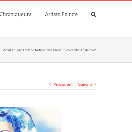
Chroniqueurs
Artiste Peintre
Accueil
Julie Leblanc
Matière
Non classé
Les combats d’une vie!
Précédent
Suivant