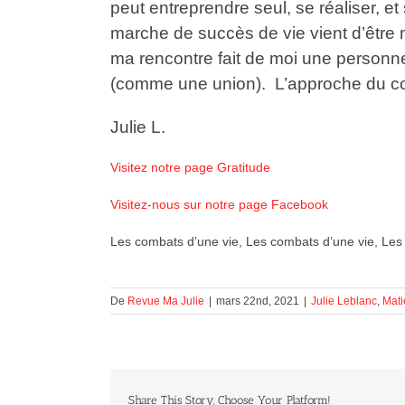
peut entreprendre seul, se réaliser, e
marche de succès de vie vient d’être m
ma rencontre fait de moi une personn
(comme une union). L’approche du c
Julie L.
Visitez notre page Gratitude
Visitez-nous sur notre page Facebook
Les combats d’une vie, Les combats d’une vie, Les
De
Revue Ma Julie
|
mars 22nd, 2021
|
Julie Leblanc
,
Mati
Share This Story, Choose Your Platform!