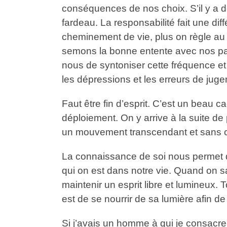
conséquences de nos choix. S’il y a de 
fardeau. La responsabilité fait une di
cheminement de vie, plus on règle au 
semons la bonne entente avec nos pai
nous de syntoniser cette fréquence et 
les dépressions et les erreurs de juge
Faut être fin d’esprit. C’est un beau c
déploiement. On y arrive à la suite de
un mouvement transcendant et sans co
La connaissance de soi nous permet d
qui on est dans notre vie. Quand on sa
maintenir un esprit libre et lumineux. 
est de se nourrir de sa lumière afin 
Si j’avais un homme à qui je consacr