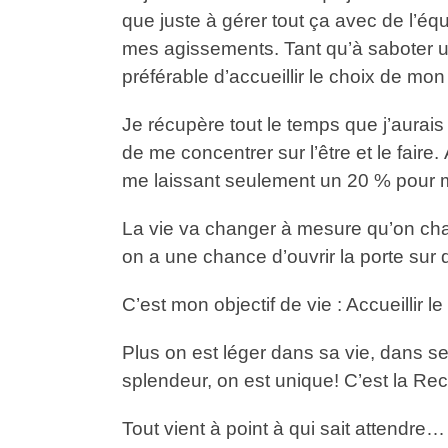
que juste à gérer tout ça avec de l’é
mes agissements. Tant qu’à saboter un
préférable d’accueillir le choix de mo
Je récupère tout le temps que j’aurai
de me concentrer sur l’être et le fair
me laissant seulement un 20 % pour me
La vie va changer à mesure qu’on chang
on a une chance d’ouvrir la porte sur 
C’est mon objectif de vie : Accueillir l
Plus on est léger dans sa vie, dans se
splendeur, on est unique! C’est la R
Tout vient à point à qui sait attendr