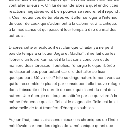
vont aller ailleurs ». On lui demande alors à quel endroit ces
réactions négatives vont bien pouvoir se rendre, et il répond :
« Ces fréquences de ténèbres vont aller se loger à l’intérieur
du cœur de ceux qui s’adonnent à la calomnie, à la critique,
à la médisance et qui passent leur temps à dire du mal des
autres ».
D’après cette anecdote, il est clair que Chaitanya ne perd
pas de temps à critiquer Jagaï et Madhaï ; il ne fait que les
libérer d’un lourd karma, et il le fait sans condition et de
manière désintéressée. Toutefois, l’énergie toxique libérée
ne disparaît pas pour autant car elle doit aller se fixer
quelque part. Où va-elle? Elle se dirige naturellement vers ce
qui lui ressemble le plus et par conséquent elle trouve refuge
dans l’obscurité et la dureté de ceux qui disent du mal des
autres. Une énergie est toujours attirée par ce qui vibre à la
même fréquence qu’elle. Tel est le diagnostic. Telle est la loi
universelle de tout transfert d’énergies subtiles.
Aujourd’hui, nous saisissons mieux ces chroniques de l’Inde
médiévale car une des règles de la mécanique quantique