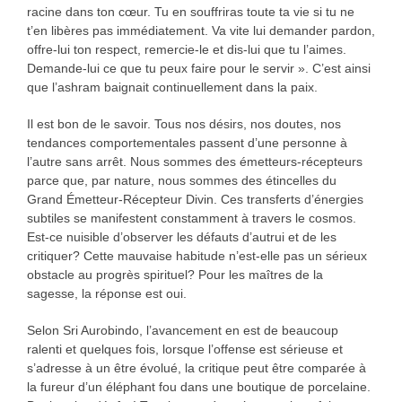
racine dans ton cœur. Tu en souffriras toute ta vie si tu ne
t’en libères pas immédiatement. Va vite lui demander pardon,
offre-lui ton respect, remercie-le et dis-lui que tu l’aimes.
Demande-lui ce que tu peux faire pour le servir ». C’est ainsi
que l’ashram baignait continuellement dans la paix.
Il est bon de le savoir. Tous nos désirs, nos doutes, nos
tendances comportementales passent d’une personne à
l’autre sans arrêt. Nous sommes des émetteurs-récepteurs
parce que, par nature, nous sommes des étincelles du
Grand Émetteur-Récepteur Divin. Ces transferts d’énergies
subtiles se manifestent constamment à travers le cosmos.
Est-ce nuisible d’observer les défauts d’autrui et de les
critiquer? Cette mauvaise habitude n’est-elle pas un sérieux
obstacle au progrès spirituel? Pour les maîtres de la
sagesse, la réponse est oui.
Selon Sri Aurobindo, l’avancement en est de beaucoup
ralenti et quelques fois, lorsque l’offense est sérieuse et
s’adresse à un être évolué, la critique peut être comparée à
la fureur d’un éléphant fou dans une boutique de porcelaine.