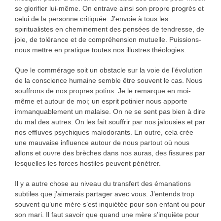
se glorifier lui-même. On entrave ainsi son propre progrès et
celui de la personne critiquée. J’envoie à tous les
spiritualistes en cheminement des pensées de tendresse, de
joie, de tolérance et de compréhension mutuelle. Puissions-
nous mettre en pratique toutes nos illustres théologies.
Que le commérage soit un obstacle sur la voie de l’évolution
de la conscience humaine semble être souvent le cas. Nous
souffrons de nos propres potins. Je le remarque en moi-
même et autour de moi; un esprit potinier nous apporte
immanquablement un malaise. On ne se sent pas bien à dire
du mal des autres. On les fait souffrir par nos jalousies et par
nos effluves psychiques malodorants. En outre, cela crée
une mauvaise influence autour de nous partout où nous
allons et ouvre des brèches dans nos auras, des fissures par
lesquelles les forces hostiles peuvent pénétrer.
Il y a autre chose au niveau du transfert des émanations
subtiles que j’aimerais partager avec vous. J’entends trop
souvent qu’une mère s’est inquiétée pour son enfant ou pour
son mari. Il faut savoir que quand une mère s’inquiète pour