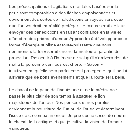
Les préoccupations et agitations mentales basées sur la
peur sont comparables à des flèches empoisonnées et
deviennent des sortes de malédictions envoyées vers ceux
que l’on voudrait en réalité protéger. Le mieux serait de leur
envoyer des bénédictions en faisant confiance en la vie et
d’émettre des prières d’amour. Apprendre à développer cette
forme d’énergie sublime et toute-puissante que nous
nommons « la foi » serait encore la meilleure garantie de
protection. Ressentir à l’intérieur de soi qu’il n’arrivera rien de
mal à la personne qui nous est chère. « Savoir »
intuitivement qu’elle sera parfaitement protégée et qu’il ne lui
arrivera que de bons événements et que la route sera belle.
Le chacal de la peur, de l’inquiétude et de la médisance
passe le plus clair de son temps à attaquer le lion
majestueux de l’amour. Nos pensées et nos paroles
deviennent la nourriture de l’un ou de l’autre et déterminent
l’issue de ce combat intérieur. Je prie que je cesse de nourrir
le chacal de la critique et que je cultive la vision de l’amour
vainqueur.