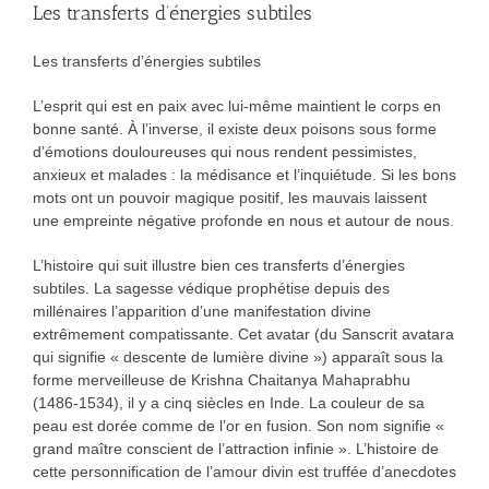
Les transferts d’énergies subtiles
Les transferts d’énergies subtiles
L’esprit qui est en paix avec lui-même maintient le corps en
bonne santé. À l’inverse, il existe deux poisons sous forme
d’émotions douloureuses qui nous rendent pessimistes,
anxieux et malades : la médisance et l’inquiétude. Si les bons
mots ont un pouvoir magique positif, les mauvais laissent
une empreinte négative profonde en nous et autour de nous.
L’histoire qui suit illustre bien ces transferts d’énergies
subtiles. La sagesse védique prophétise depuis des
millénaires l’apparition d’une manifestation divine
extrêmement compatissante. Cet avatar (du Sanscrit avatara
qui signifie « descente de lumière divine ») apparaît sous la
forme merveilleuse de Krishna Chaitanya Mahaprabhu
(1486-1534), il y a cinq siècles en Inde. La couleur de sa
peau est dorée comme de l’or en fusion. Son nom signifie «
grand maître conscient de l’attraction infinie ». L’histoire de
cette personnification de l’amour divin est truffée d’anecdotes