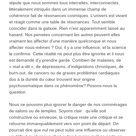
stipule que nous sommes tous interreliés, interconnectés,
littéralement intriqués dans un immense champ de
cohérence fait de résonances cosmiques. L’univers est vivant
et réagit comme une table de résonances. Tout semble
coïncider dans la galaxie. Rien n’est apparemment laissé au
hasard. Nos pensées concernant les autres peuvent-elles
vraiment les affecter d’une manière quelconque et nous
affecter nous-mêmes ? Oui, il y a une influence, et la science
le confirme. Cette réalité ne peut plus être ignorée et il nous
est demandé d’y prendre garde. Combien de malaises, de
« mal-a-dit », de dépressions, d’indigestions chroniques, de
burn-out, de cancers ou de graves problèmes cardiaques
dus à la dureté du cœur trouvent leur origine
psychosomatique dans ce phénomène? Posons-nous la
question.
Nous ne pouvons plus ignorer le danger de nos commérages
de salons ou de temples. Soyons clair : qu’elle soit
constructive ou envieuse, la critique reste une critique et se
retourne immanquablement vers son point de départ. On
pourrait dire que nul ne peut subir une influence ou observer