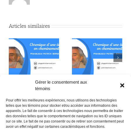
Articles similaires
De l’usage du mot
Les Totems de
x
Dieu dans l’art abstrait
l’indifférence
Gérer le consentement aux
témoins
Pour offrir les meilleures expériences, nous utilisons des technologies
telles que les témoins pour stocker et/ou accéder aux informations des
appareils. Le fait de consentir à ces technologies nous permettra de traiter
des données telles que le comportement de navigation ou les ID uniques
sur ce site. Le fait de ne pas consentir ou de retirer son consentement peut
POLITIQUE CONFIDENTIALITÉES
avoir un effet négatif sur certaines caractéristiques et fonctions.