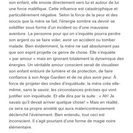
son enfant, elle envoie directement vers lui et autour de lui
une force maléfique. Cette influence est catastrophique et
particulièrement négative. Selon la force de la peur et des
soucis que la mère se fait, l’énergie sombre va devoir se
solidifier sous forme d’un incident ou d’une mauvaise
aventure. La personne pour qui on s’inquiète pourra perdre
son argent ou se faire voler, avoir un accident ou tomber
malade. Bien évidemment, la mère ne sait absolument pas
que son esprit projette ce genre de chose. Elle s’inquiète
« par amour » mais en ignorant totalement la dynamique des
énergies. Un véritable amour conscient serait de visualiser
son enfant entouré de lumière et de protection, de faire
confiance à son Ange Gardien et de ne plus avoir peur. À
force de projeter des ondes d’inquiétude, la mère crée elle-
même, sans le savoir, les circonstances précises qui vont
justifier son inquiétude. Et elle dira par la suite : « Ah! Je
savais qu’il devait arriver quelque chose! » Mais en réalité,
ce sera sa propre anxiété qui aura malencontreusement
déclenché l’événement. Bien entendu, tout ceci est
inconscient. Il s’agit pourtant d’une forme de magie noire
élémentaire.