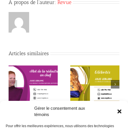
À propos de l’auteur:
Revue
Articles similaires
Début de la quatrième
Le père que mon âme
année
a choisi – 2ᵉ partie
Gérer le consentement aux
témoins
Pour offrir les meilleures expériences, nous utilisons des technologies