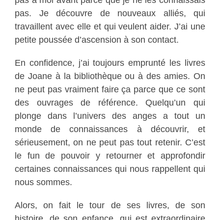
pas à moi avant parce que je ne les connaissais
pas. Je découvre de nouveaux alliés, qui
travaillent avec elle et qui veulent aider. J’ai une
petite poussée d’ascension à son contact.
En confidence, j’ai toujours emprunté les livres
de Joane à la bibliothèque ou à des amies. On
ne peut pas vraiment faire ça parce que ce sont
des ouvrages de référence. Quelqu’un qui
plonge dans l’univers des anges a tout un
monde de connaissances à découvrir, et
sérieusement, on ne peut pas tout retenir. C’est
le fun de pouvoir y retourner et approfondir
certaines connaissances qui nous rappellent qui
nous sommes.
Alors, on fait le tour de ses livres, de son
histoire, de son enfance, qui est extraordinaire