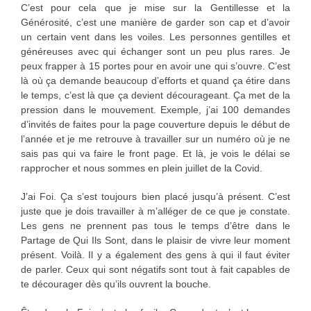
C’est pour cela que je mise sur la Gentillesse et la
Générosité, c’est une manière de garder son cap et d’avoir
un certain vent dans les voiles. Les personnes gentilles et
généreuses avec qui échanger sont un peu plus rares. Je
peux frapper à 15 portes pour en avoir une qui s’ouvre. C’est
là où ça demande beaucoup d’efforts et quand ça étire dans
le temps, c’est là que ça devient décourageant. Ça met de la
pression dans le mouvement. Exemple, j’ai 100 demandes
d’invités de faites pour la page couverture depuis le début de
l’année et je me retrouve à travailler sur un numéro où je ne
sais pas qui va faire le front page. Et là, je vois le délai se
rapprocher et nous sommes en plein juillet de la Covid.
J’ai Foi. Ça s’est toujours bien placé jusqu’à présent. C’est
juste que je dois travailler à m’alléger de ce que je constate.
Les gens ne prennent pas tous le temps d’être dans le
Partage de Qui Ils Sont, dans le plaisir de vivre leur moment
présent. Voilà. Il y a également des gens à qui il faut éviter
de parler. Ceux qui sont négatifs sont tout à fait capables de
te décourager dès qu’ils ouvrent la bouche.