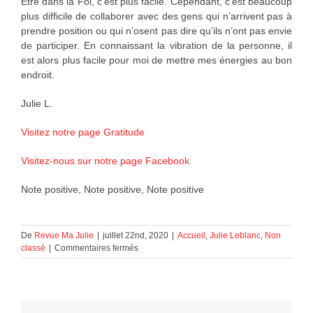
Être dans la Foi, c’est plus facile. Cependant, c’est beaucoup
plus difficile de collaborer avec des gens qui n’arrivent pas à
prendre position ou qui n’osent pas dire qu’ils n’ont pas envie
de participer. En connaissant la vibration de la personne, il
est alors plus facile pour moi de mettre mes énergies au bon
endroit.
Julie L.
Visitez notre page Gratitude
Visitez-nous sur notre page Facebook
Note positive, Note positive, Note positive
De
Revue Ma Julie
|
juillet 22nd, 2020
|
Accueil
,
Julie Leblanc
,
Non
sur
classé
|
Commentaires fermés
Note
positive