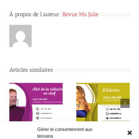
À propos de l’auteur:
Revue Ma Julie
Articles similaires
Début de la quatrième
Le père que mon âme
année
a choisi – 2ᵉ partie
Gérer le consentement aux
témoins