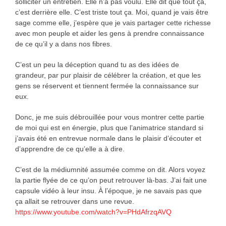
solliciter un entretien. Elle n’a pas voulu. Elle dit que tout ça,
c’est derrière elle. C’est triste tout ça. Moi, quand je vais être
sage comme elle, j’espère que je vais partager cette richesse
avec mon peuple et aider les gens à prendre connaissance
de ce qu’il y a dans nos fibres.
C’est un peu la déception quand tu as des idées de
grandeur, par pur plaisir de célébrer la création, et que les
gens se réservent et tiennent fermée la connaissance sur
eux.
Donc, je me suis débrouillée pour vous montrer cette partie
de moi qui est en énergie, plus que l’animatrice standard si
j’avais été en entrevue normale dans le plaisir d’écouter et
d’apprendre de ce qu’elle a à dire.
C’est de la médiumnité assumée comme on dit. Alors voyez
la partie flyée de ce qu’on peut retrouver là-bas. J’ai fait une
capsule vidéo à leur insu. À l’époque, je ne savais pas que
ça allait se retrouver dans une revue.
https://www.youtube.com/watch?v=PHdAfrzqAVQ