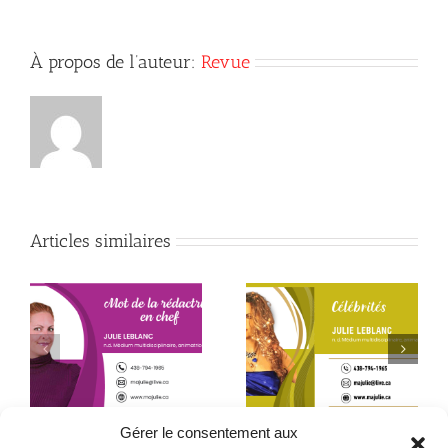
À propos de l’auteur:
Revue
Articles similaires
Début de la quatrième
Le père que mon âme
année
a choisi – 2ᵉ partie
Gérer le consentement aux