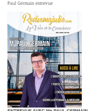
Paul Germain entrevue
ENTREVUE AVEC Me PAUL GERMAIN