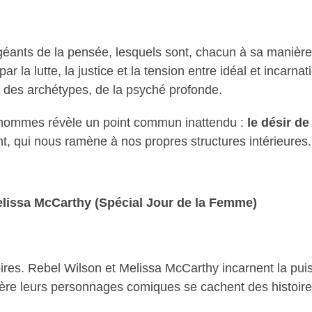
ants de la pensée, lesquels sont, chacun à sa manière, 
 la lutte, la justice et la tension entre idéal et incarna
if, des archétypes, de la psyché profonde.
 hommes révèle un point commun inattendu :
le désir d
nt, qui nous ramène à nos propres structures intérieures.
issa McCarthy (Spécial Jour de la Femme)
ires. Rebel Wilson et Melissa McCarthy incarnent la pu
rière leurs personnages comiques se cachent des histoire