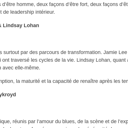
d’être homme, deux façons d’être fort, deux façons d’êtr
t de leadership intérieur.
& Lindsay Lohan
s surtout par des parcours de transformation. Jamie Lee
 ont traversé les cycles de la vie. Lindsay Lohan, quant 
on avec elle-même.
ption, la maturité et la capacité de renaître après les t
ykroyd
ique, réunis par l’amour du blues, de la scène et de l’ex