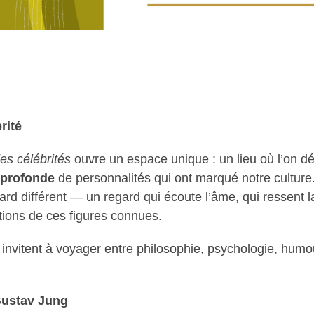
rité
es célébrités
ouvre un espace unique : un lieu où l’on d
n profonde
de personnalités qui ont marqué notre cultur
gard différent — un regard qui écoute l’âme, qui ressent l
ations de ces figures connues.
invitent à voyager entre philosophie, psychologie, humo
Gustav Jung