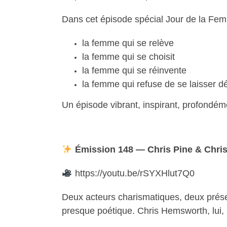
Dans cet épisode spécial Jour de la Fe
la femme qui se relève
la femme qui se choisit
la femme qui se réinvente
la femme qui refuse de se laisser dé
Un épisode vibrant, inspirant, profondé
Émission 148 — Chris Pine & Chri
https://youtu.be/rSYXHlut7Q0
Deux acteurs charismatiques, deux présen
presque poétique. Chris Hemsworth, lui, in