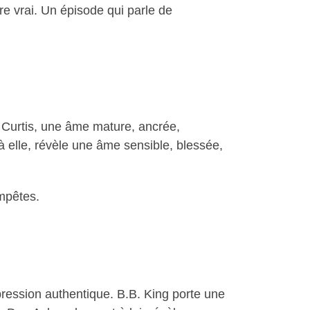
e vrai. Un épisode qui parle de
 Curtis, une âme mature, ancrée,
à elle, révèle une âme sensible, blessée,
empêtes.
pression authentique. B.B. King porte une