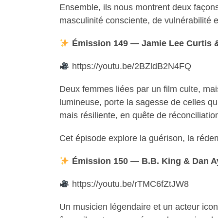
Ensemble, ils nous montrent deux façons 
masculinité consciente, de vulnérabilité e
Émission 149 — Jamie Lee Curtis 
https://youtu.be/2BZldB2N4FQ
Deux femmes liées par un film culte, mai
lumineuse, porte la sagesse de celles qui
mais résiliente, en quête de réconciliati
Cet épisode explore la guérison, la rédem
Émission 150 — B.B. King & Dan A
https://youtu.be/rTMC6fZtJW8
Un musicien légendaire et un acteur icon