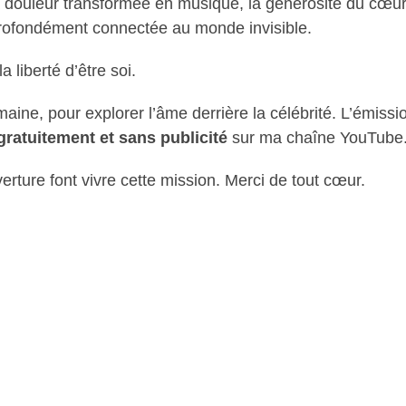
 douleur transformée en musique, la générosité du cœur.
, profondément connectée au monde invisible.
a liberté d’être soi.
aine, pour explorer l’âme derrière la célébrité. L’émiss
gratuitement et sans publicité
sur ma chaîne YouTube
erture font vivre cette mission. Merci de tout cœur.