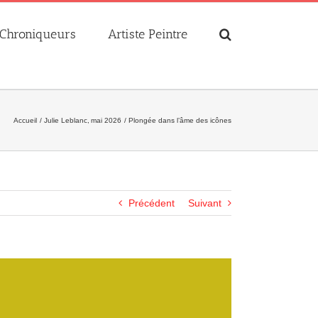
Chroniqueurs
Artiste Peintre
Accueil
Julie Leblanc
mai 2026
Plongée dans l’âme des icônes
Précédent
Suivant