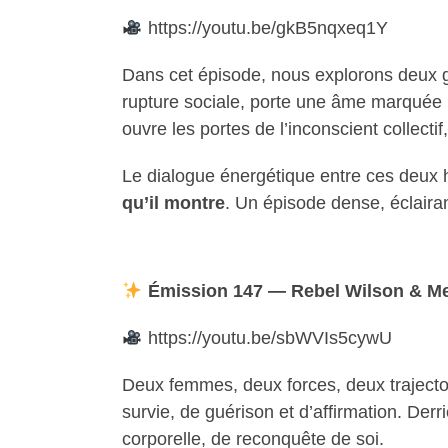
https://youtu.be/gkB5nqxeq1Y
Dans cet épisode, nous explorons deux gé
rupture sociale, porte une âme marquée par
ouvre les portes de l’inconscient collect
Le dialogue énergétique entre ces deux
qu’il montre
. Un épisode dense, éclaira
Émission 147 — Rebel Wilson & Mel
https://youtu.be/sbWVIs5cywU
Deux femmes, deux forces, deux trajecto
survie, de guérison et d’affirmation. Der
corporelle, de reconquête de soi.