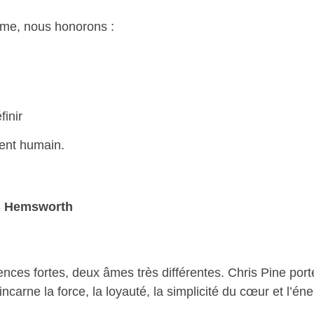
mme, nous honorons :
finir
ment humain.
s Hemsworth
ces fortes, deux âmes très différentes. Chris Pine porte 
carne la force, la loyauté, la simplicité du cœur et l’éne