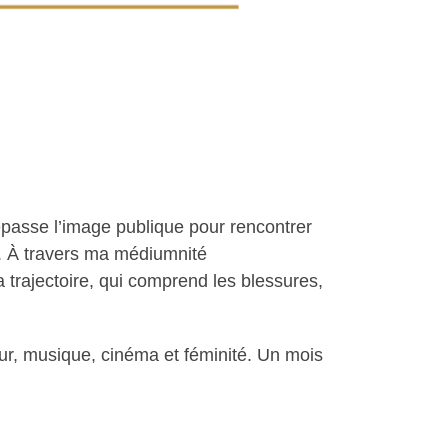
épasse l’image publique pour rencontrer
e. À travers ma médiumnité
a trajectoire, qui comprend les blessures,
ur, musique, cinéma et féminité. Un mois