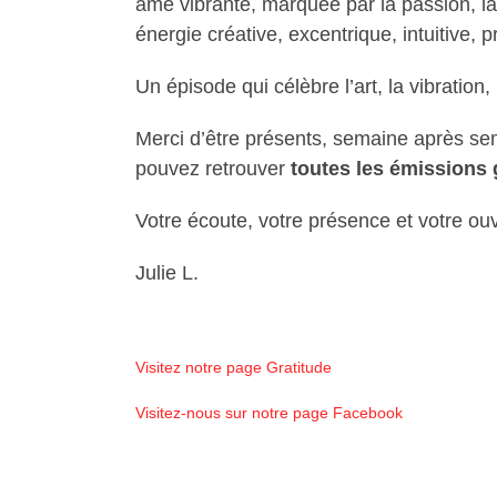
âme vibrante, marquée par la passion, la
énergie créative, excentrique, intuitive
Un épisode qui célèbre l’art, la vibration, l
Merci d’être présents, semaine après sem
pouvez retrouver
toutes les émissions 
Votre écoute, votre présence et votre ouv
Julie L.
Visitez notre page Gratitude
Visitez-nous sur notre page Facebook