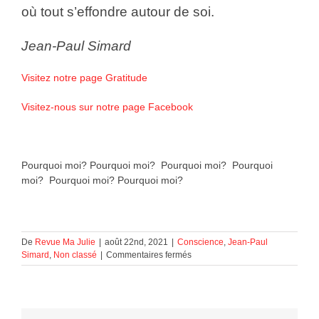
où tout s’effondre autour de soi.
Jean-Paul Simard
Visitez notre page Gratitude
Visitez-nous sur notre page Facebook
Pourquoi moi? Pourquoi moi? Pourquoi moi? Pourquoi
moi? Pourquoi moi? Pourquoi moi?
De
Revue Ma Julie
|
août 22nd, 2021
|
Conscience
,
Jean-Paul
sur
Simard
,
Non classé
|
Commentaires fermés
Pourquoi
moi?