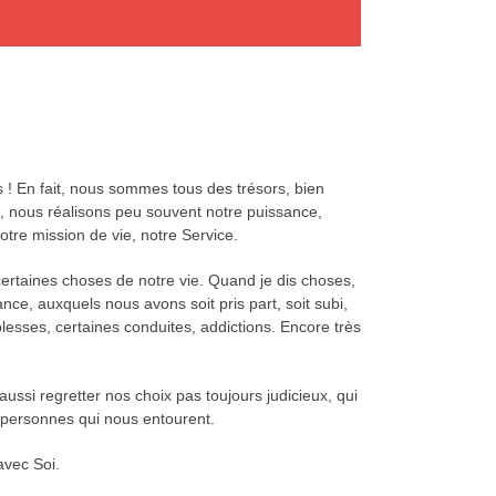
 ! En fait, nous sommes tous des trésors, bien
e, nous réalisons peu souvent notre puissance,
tre mission de vie, notre Service.
rtaines choses de notre vie. Quand je dis choses,
e, auxquels nous avons soit pris part, soit subi,
esses, certaines conduites, addictions. Encore très
ssi regretter nos choix pas toujours judicieux, qui
e personnes qui nous entourent.
avec Soi.