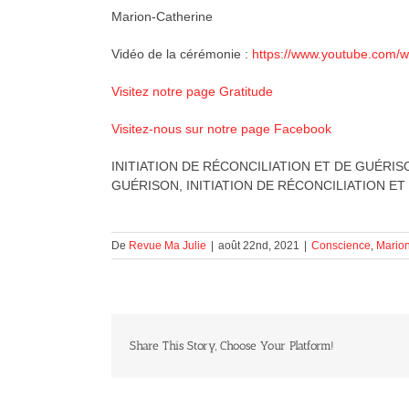
Marion-Catherine
Vidéo de la cérémonie :
https://www.youtube.com/
Visitez notre page Gratitude
Visitez-nous sur notre page Facebook
INITIATION DE RÉCONCILIATION ET DE GUÉRISO
GUÉRISON, INITIATION DE RÉCONCILIATION ET
De
Revue Ma Julie
|
août 22nd, 2021
|
Conscience
,
Marion
Share This Story, Choose Your Platform!