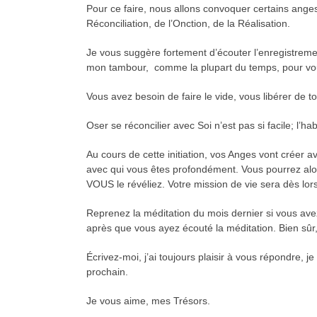
Pour ce faire, nous allons convoquer certains anges
Réconciliation, de l’Onction, de la Réalisation.
Je vous suggère fortement d’écouter l’enregistrem
mon tambour, comme la plupart du temps, pour vous
Vous avez besoin de faire le vide, vous libérer de 
Oser se réconcilier avec Soi n’est pas si facile; l’ha
Au cours de cette initiation, vos Anges vont crée
avec qui vous êtes profondément. Vous pourrez alors
VOUS le révéliez. Votre mission de vie sera dès lors 
Reprenez la méditation du mois dernier si vous avez
après que vous ayez écouté la méditation. Bien sûr
Écrivez-moi, j’ai toujours plaisir à vous répondre,
prochain.
Je vous aime, mes Trésors.