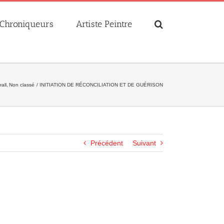
Chroniqueurs
Artiste Peintre
all
Non classé
INITIATION DE RÉCONCILIATION ET DE GUÉRISON
Précédent
Suivant