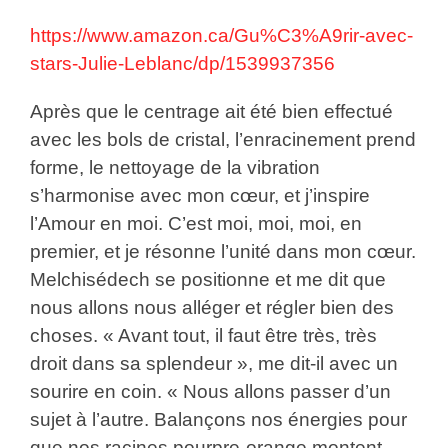
https://www.amazon.ca/Gu%C3%A9rir-avec-
stars-Julie-Leblanc/dp/1539937356
Après que le centrage ait été bien effectué
avec les bols de cristal, l’enracinement prend
forme, le nettoyage de la vibration
s’harmonise avec mon cœur, et j’inspire
l’Amour en moi. C’est moi, moi, moi, en
premier, et je résonne l’unité dans mon cœur.
Melchisédech se positionne et me dit que
nous allons nous alléger et régler bien des
choses. « Avant tout, il faut être très, très
droit dans sa splendeur », me dit-il avec un
sourire en coin. « Nous allons passer d’un
sujet à l’autre. Balançons nos énergies pour
que nos racines pourpre-orange montent