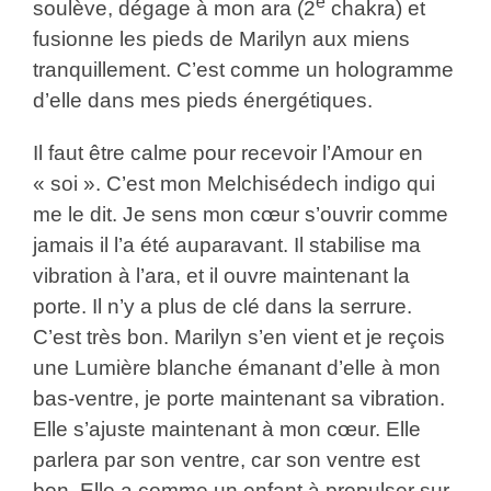
e
soulève, dégage à mon ara (2
chakra) et
fusionne les pieds de Marilyn aux miens
tranquillement. C’est comme un hologramme
d’elle dans mes pieds énergétiques.
Il faut être calme pour recevoir l’Amour en
« soi ». C’est mon Melchisédech indigo qui
me le dit. Je sens mon cœur s’ouvrir comme
jamais il l’a été auparavant. Il stabilise ma
vibration à l’ara, et il ouvre maintenant la
porte. Il n’y a plus de clé dans la serrure.
C’est très bon. Marilyn s’en vient et je reçois
une Lumière blanche émanant d’elle à mon
bas-ventre, je porte maintenant sa vibration.
Elle s’ajuste maintenant à mon cœur. Elle
parlera par son ventre, car son ventre est
bon. Elle a comme un enfant à propulser sur