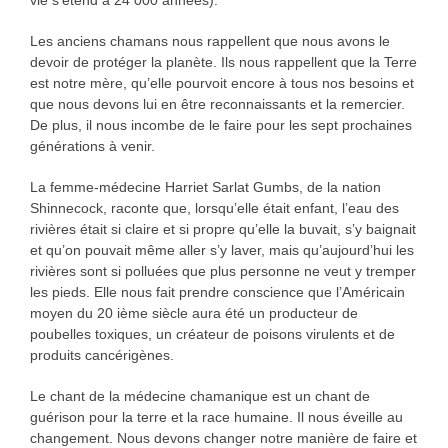
vie s’étend à 24 000 années).
Les anciens chamans nous rappellent que nous avons le
devoir de protéger la planète. Ils nous rappellent que la Terre
est notre mère, qu’elle pourvoit encore à tous nos besoins et
que nous devons lui en être reconnaissants et la remercier.
De plus, il nous incombe de le faire pour les sept prochaines
générations à venir.
La femme-médecine Harriet Sarlat Gumbs, de la nation
Shinnecock, raconte que, lorsqu’elle était enfant, l’eau des
rivières était si claire et si propre qu’elle la buvait, s’y baignait
et qu’on pouvait même aller s’y laver, mais qu’aujourd’hui les
rivières sont si polluées que plus personne ne veut y tremper
les pieds. Elle nous fait prendre conscience que l’Américain
moyen du 20 ième siècle aura été un producteur de
poubelles toxiques, un créateur de poisons virulents et de
produits cancérigènes.
Le chant de la médecine chamanique est un chant de
guérison pour la terre et la race humaine. Il nous éveille au
changement. Nous devons changer notre manière de faire et