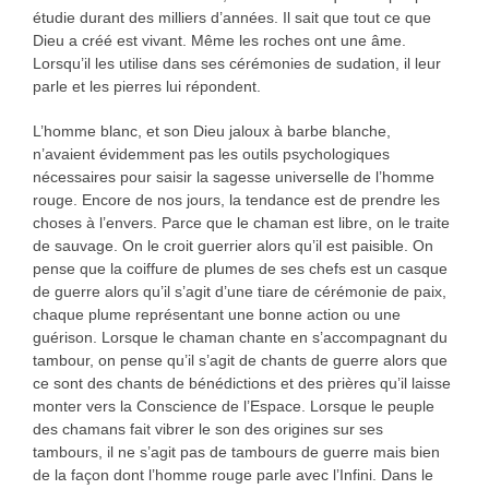
étudie durant des milliers d’années. Il sait que tout ce que
Dieu a créé est vivant. Même les roches ont une âme.
Lorsqu’il les utilise dans ses cérémonies de sudation, il leur
parle et les pierres lui répondent.
L’homme blanc, et son Dieu jaloux à barbe blanche,
n’avaient évidemment pas les outils psychologiques
nécessaires pour saisir la sagesse universelle de l’homme
rouge. Encore de nos jours, la tendance est de prendre les
choses à l’envers. Parce que le chaman est libre, on le traite
de sauvage. On le croit guerrier alors qu’il est paisible. On
pense que la coiffure de plumes de ses chefs est un casque
de guerre alors qu’il s’agit d’une tiare de cérémonie de paix,
chaque plume représentant une bonne action ou une
guérison. Lorsque le chaman chante en s’accompagnant du
tambour, on pense qu’il s’agit de chants de guerre alors que
ce sont des chants de bénédictions et des prières qu’il laisse
monter vers la Conscience de l’Espace. Lorsque le peuple
des chamans fait vibrer le son des origines sur ses
tambours, il ne s’agit pas de tambours de guerre mais bien
de la façon dont l’homme rouge parle avec l’Infini. Dans le