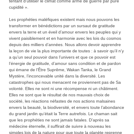
tentant d’utiliser le climat comme arme de guerre par pure
cupidité ».
Les prophéties maléfiques existent mais nous pouvons les
transformer en bénédictions par un sursaut de gratitude
envers la terre et un éveil d’amour envers les peuples qui y
vivent paisiblement et en harmonie avec les lois du cosmos
depuis des milliers d’années. Nous allons devoir apprendre
la leçon de vie la plus importante de toutes : à savoir qu’il n’y
a qu’un seul pouvoir dans l’univers et que ce pouvoir est
l’énergie de gratitude, d’amour sans condition et de pardon
qui émane de l’Être Suprême, Wakan Tanka, le Grand
Mystère, l’inconcevable unité dans la diversité. Les
catastrophes qui nous menacent ne proviennent pas de Sa
volonté. Elles ne sont ni une récompense ni un châtiment.
Elles ne sont que le résultat de nos mauvais choix de
société, les réactions néfastes de nos actions malsaines
envers la beauté, la biodiversité, et envers toute l’abondance
du grand jardin qu’était la Terre autrefois. Le chaman sait
que les prophéties ne sont jamais fatales. D’après sa
médecine éternelle, il suffirait de suivre à nouveau les
simples lois de la nature pour que toute la planète reprenne