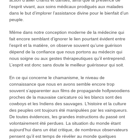
action d’allier chants et danses, ainsi que la présence de
l’esprit vivant, aux soins médicaux prodigués aux malades
dans le but d’implorer l’assistance divine pour le bienfait d’un
peuple.
Même dans notre conception moderne de la médecine qui
fait encore semblant d’ignorer le lien pourtant évident entre
l’esprit et la matière, on observe souvent qu’une guérison
dépend de la confiance que nous portons au médecin qui
nous soigne ou aux gestes thérapeutiques qu’il entreprend.
L’esprit est donc sans doute le meilleur guérisseur qui soit.
En ce qui concerne le chamanisme, le niveau de
connaissance que nous en avons semble encore trop
souvent s’apparenter aux films de propagande hollywoodiens
proches de la mauvaise caricature où les blancs sont des
cowboys et les Indiens des sauvages. L’histoire et la culture
des peuples ont toujours été manipulées par les vainqueurs.
De toutes évidences, les grandes instructions du passé ont
volontairement été perdues. La situation du monde étant
aujourd’hui dans un état critique, de nombreux observateurs
pensent qu’il est temps de révéler au monde quelques