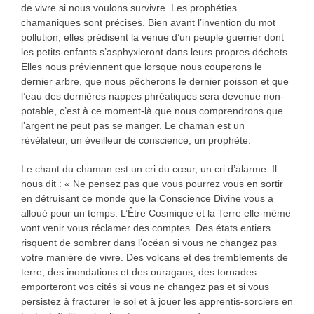
de vivre si nous voulons survivre. Les prophéties
chamaniques sont précises. Bien avant l’invention du mot
pollution, elles prédisent la venue d’un peuple guerrier dont
les petits-enfants s’asphyxieront dans leurs propres déchets.
Elles nous préviennent que lorsque nous couperons le
dernier arbre, que nous pêcherons le dernier poisson et que
l’eau des dernières nappes phréatiques sera devenue non-
potable, c’est à ce moment-là que nous comprendrons que
l’argent ne peut pas se manger. Le chaman est un
révélateur, un éveilleur de conscience, un prophète.
Le chant du chaman est un cri du cœur, un cri d’alarme. Il
nous dit : « Ne pensez pas que vous pourrez vous en sortir
en détruisant ce monde que la Conscience Divine vous a
alloué pour un temps. L’Être Cosmique et la Terre elle-même
vont venir vous réclamer des comptes. Des états entiers
risquent de sombrer dans l’océan si vous ne changez pas
votre manière de vivre. Des volcans et des tremblements de
terre, des inondations et des ouragans, des tornades
emporteront vos cités si vous ne changez pas et si vous
persistez à fracturer le sol et à jouer les apprentis-sorciers en