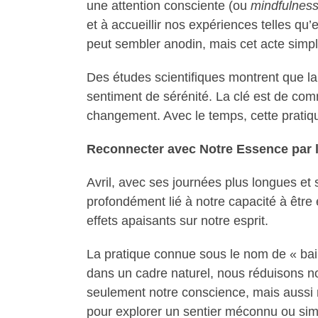
une attention consciente (ou
mindfulnes
et à accueillir nos expériences telles q
peut sembler anodin, mais cet acte simpl
Des études scientifiques montrent que la p
sentiment de sérénité. La clé est de co
changement. Avec le temps, cette pratiqu
Reconnecter avec Notre Essence par 
Avril, avec ses journées plus longues et 
profondément lié à notre capacité à êtr
effets apaisants sur notre esprit.
La pratique connue sous le nom de « bai
dans un cadre naturel, nous réduisons no
seulement notre conscience, mais aussi n
pour explorer un sentier méconnu ou sim