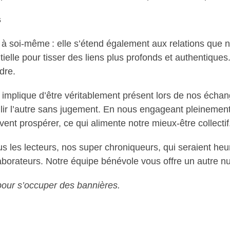
s
 à soi-même : elle s’étend également aux relations que 
tielle pour tisser des liens plus profonds et authentiqu
dre.
mplique d’être véritablement présent lors de nos échang
eillir l’autre sans jugement. En nous engageant pleineme
t prospérer, ce qui alimente notre mieux-être collectif
us les lecteurs, nos super chroniqueurs, qui seraient h
laborateurs. Notre équipe bénévole vous offre un autre n
pour s’occuper des bannières.