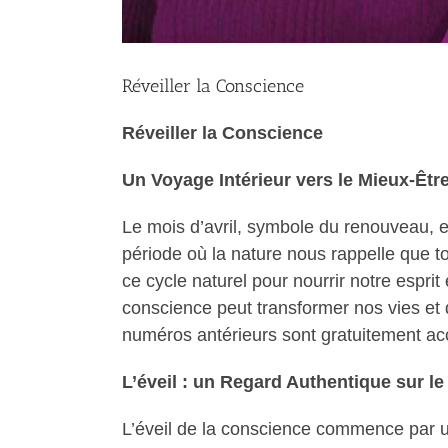
Réveiller la Conscience
Réveiller la Conscience
Un Voyage Intérieur vers le Mieux-Êtr
Le mois d’avril, symbole du renouveau, es
période où la nature nous rappelle que to
ce cycle naturel pour nourrir notre espr
conscience peut transformer nos vies et d
numéros antérieurs sont gratuitement acc
L’éveil : un Regard Authentique sur le
L’éveil de la conscience commence par un