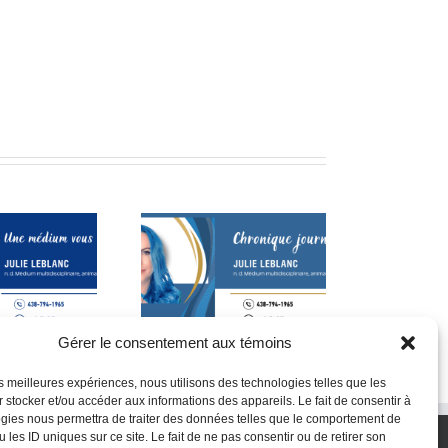
La voix de la conscience
st compliqué! (suite)
et du mieux-être
Gérer le consentement aux témoins
les meilleures expériences, nous utilisons des technologies telles que les
 stocker et/ou accéder aux informations des appareils. Le fait de consentir à
gies nous permettra de traiter des données telles que le comportement de
 les ID uniques sur ce site. Le fait de ne pas consentir ou de retirer son