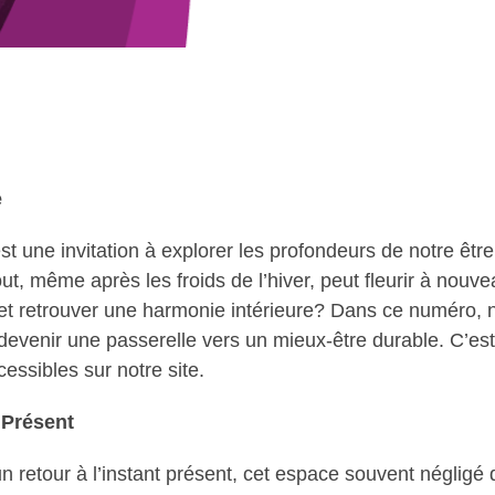
e
t une invitation à explorer les profondeurs de notre être
ut, même après les froids de l’hiver, peut fleurir à nouve
it et retrouver une harmonie intérieure? Dans ce numéro,
evenir une passerelle vers un mieux-être durable. C’est le
essibles sur notre site.
 Présent
 retour à l’instant présent, cet espace souvent négligé 