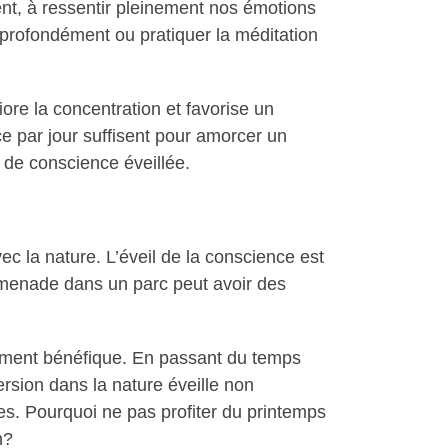
t, à ressentir pleinement nos émotions
 profondément ou pratiquer la méditation
iore la concentration et favorise un
e par jour suffisent pour amorcer un
 de conscience éveillée.
ec la nature. L’éveil de la conscience est
omenade dans un parc peut avoir des
rement bénéfique. En passant du temps
rsion dans la nature éveille non
es. Pourquoi ne pas profiter du printemps
n?