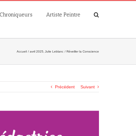
Chroniqueurs
Artiste Peintre
Accueil
avril 2025
Julie Leblanc
Réveiller la Conscience
Précédent
Suivant