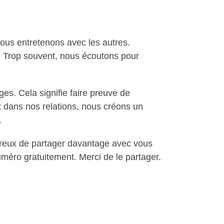
nous entretenons avec les autres.
es. Trop souvent, nous écoutons pour
es. Cela signifie faire preuve de
nt dans nos relations, nous créons un
.
eureux de partager davantage avec vous
uméro gratuitement. Merci de le partager.