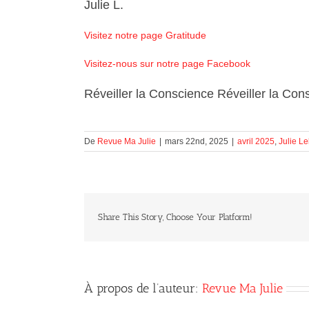
Julie L.
Visitez notre page Gratitude
Visitez-nous sur notre page Facebook
Réveiller la Conscience Réveiller la Con
De
Revue Ma Julie
|
mars 22nd, 2025
|
avril 2025
,
Julie L
Share This Story, Choose Your Platform!
À propos de l’auteur:
Revue Ma Julie