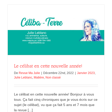
rend
aveugle
Le célibat en cette nouvelle année!
De
Revue Ma Julie
|
Décembre 22nd, 2022
|
Janvier 2023
,
Julie Leblanc
,
Matière
,
Non classé
Le célibat en cette nouvelle année! Bonjour à vous
tous. Ça fait cinq chroniques que je vous écris sur ce
sujet (le célibat), vu que ça fait 5 ans et 7 mois que
la revue [...]