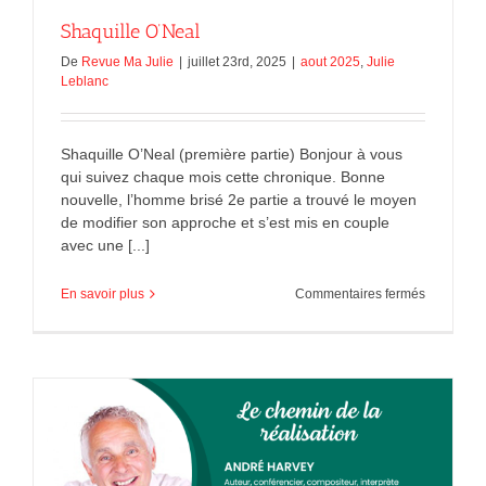
Shaquille O’Neal
De
Revue Ma Julie
|
juillet 23rd, 2025
|
aout 2025
,
Julie
Leblanc
Shaquille O’Neal (première partie) Bonjour à vous
qui suivez chaque mois cette chronique. Bonne
nouvelle, l’homme brisé 2e partie a trouvé le moyen
de modifier son approche et s’est mis en couple
avec une [...]
sur
En savoir plus
Commentaires fermés
Shaquille
O’Neal