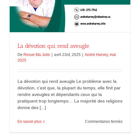
La dévotion qui rend aveugle
De
Revue Ma Julie
|
avril 23rd, 2025
|
André Harvey
,
mai
2025
La dévotion qui rend aveugle Le problème avec la
dévotion, c’est que, la plupart du temps, elle finit par
rendre aveugles et dépendants ceux qui la
pratiquent trop longtemps… La majorité des religions
donne des [...]
sur
En savoir plus
Commentaires fermés
La
dévotion
qui