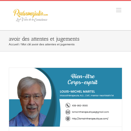
Skip
to
content
avoir des attentes et jugements
Accueil
Mot clé:
avoir des attentes et jugements