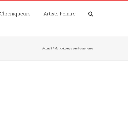
Chroniqueurs
Artiste Peintre
Accueil
Mot clé:
corps semi-autonome