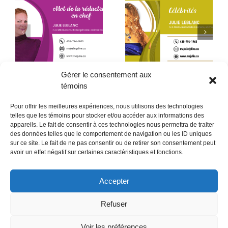
Début de la quatrième
Le père que mon âme
année
a choisi – 2ᵉ partie
Gérer le consentement aux
témoins
Pour offrir les meilleures expériences, nous utilisons des technologies
telles que les témoins pour stocker et/ou accéder aux informations des
appareils. Le fait de consentir à ces technologies nous permettra de traiter
des données telles que le comportement de navigation ou les ID uniques
sur ce site. Le fait de ne pas consentir ou de retirer son consentement peut
POLITIQUE CONFIDENTIALITÉES
avoir un effet négatif sur certaines caractéristiques et fonctions.
Politique de témoins (CA)
Accepter
Refuser
Voir les préférences