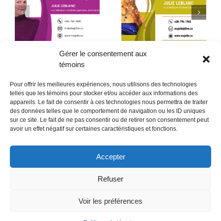
Début de la quatrième
Le père que mon âme
année
a choisi – 2ᵉ partie
Gérer le consentement aux
témoins
Pour offrir les meilleures expériences, nous utilisons des technologies
telles que les témoins pour stocker et/ou accéder aux informations des
appareils. Le fait de consentir à ces technologies nous permettra de traiter
des données telles que le comportement de navigation ou les ID uniques
sur ce site. Le fait de ne pas consentir ou de retirer son consentement peut
POLITIQUE CONFIDENTIALITÉES
avoir un effet négatif sur certaines caractéristiques et fonctions.
Politique de témoins (CA)
Accepter
Refuser
Voir les préférences