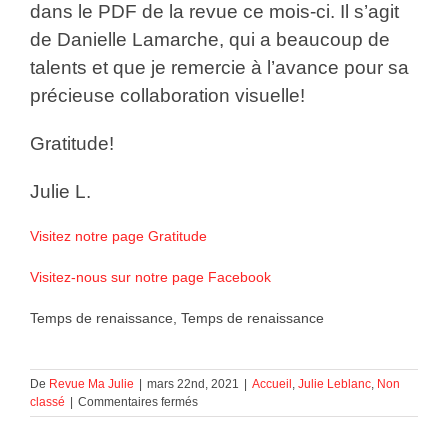
dans le PDF de la revue ce mois-ci. Il s’agit
de Danielle Lamarche, qui a beaucoup de
talents et que je remercie à l’avance pour sa
précieuse collaboration visuelle!
Gratitude!
Julie L.
Visitez notre page Gratitude
Visitez-nous sur notre page Facebook
Temps de renaissance, Temps de renaissance
De
Revue Ma Julie
|
mars 22nd, 2021
|
Accueil
,
Julie Leblanc
,
Non
sur
classé
|
Commentaires fermés
Temps
de