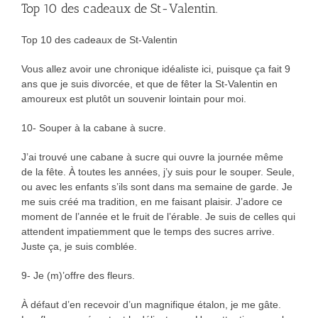
Top 10 des cadeaux de St-Valentin.
Top 10 des cadeaux de St-Valentin
Vous allez avoir une chronique idéaliste ici, puisque ça fait 9
ans que je suis divorcée, et que de fêter la St-Valentin en
amoureux est plutôt un souvenir lointain pour moi.
10- Souper à la cabane à sucre.
J’ai trouvé une cabane à sucre qui ouvre la journée même
de la fête. À toutes les années, j’y suis pour le souper. Seule,
ou avec les enfants s’ils sont dans ma semaine de garde. Je
me suis créé ma tradition, en me faisant plaisir. J’adore ce
moment de l’année et le fruit de l’érable. Je suis de celles qui
attendent impatiemment que le temps des sucres arrive.
Juste ça, je suis comblée.
9- Je (m)’offre des fleurs.
À défaut d’en recevoir d’un magnifique étalon, je me gâte.