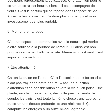
Les fleurs représentent la délicatesse. Une attention pour le
cœur. Le cœur est heureux lorsqu’il est accompagné de
fleurs. C’est le parfum qui se repend dans l’espace de vie.
Après, je les fais sécher. Ça dure plus longtemps et mon
investissement est plus rentable.
8- Moment romantique.
C’est un espace de communion avec la nature, qui mérite
d’être souligné à la journée de l’amour. Lui aussi est bon
pour le cœur et embellit cette fête. Même si on est seul, c’est
important de se l’offrir.
7-Être attentionné.
Ça, on l’a ou on ne l’a pas. C’est l’occasion de se forcer si ce
n’est pas trop dans notre nature. C’est une question
d’attention et de considération envers la vie qu’on porte. Une
plante, un chat, des enfants, des collègues, la famille, le
couple, les amis, c’est toute la même chose : une approche
du cœur, une écoute profonde, et une réciprocité. Ça
catapulte les énergies à un autre niveau agréable.