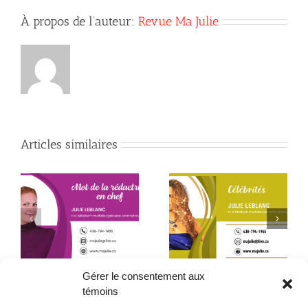
À propos de l’auteur:
Revue Ma Julie
Articles similaires
Début de la quatrième
Le père que mon âme
année
a choisi – 2ᵉ partie
Gérer le consentement aux
témoins