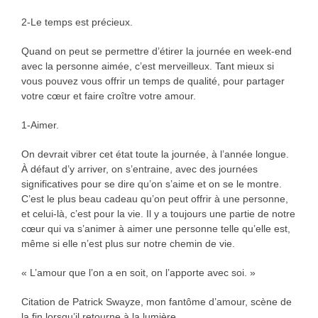
2-Le temps est précieux.
Quand on peut se permettre d’étirer la journée en week-end
avec la personne aimée, c’est merveilleux. Tant mieux si
vous pouvez vous offrir un temps de qualité, pour partager
votre cœur et faire croître votre amour.
1-Aimer.
On devrait vibrer cet état toute la journée, à l’année longue.
À défaut d’y arriver, on s’entraine, avec des journées
significatives pour se dire qu’on s’aime et on se le montre.
C’est le plus beau cadeau qu’on peut offrir à une personne,
et celui-là, c’est pour la vie. Il y a toujours une partie de notre
cœur qui va s’animer à aimer une personne telle qu’elle est,
même si elle n’est plus sur notre chemin de vie.
« L’amour que l’on a en soit, on l’apporte avec soi. »
Citation de Patrick Swayze, mon fantôme d’amour, scène de
la fin lorsqu’il retourne à la lumière.