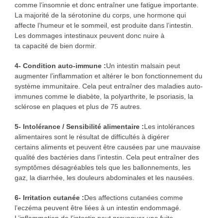
comme l’insomnie et donc entraîner une fatigue importante.
La majorité de la sérotonine du corps, une hormone qui
affecte l’humeur et le sommeil, est produite dans l’intestin.
Les dommages intestinaux peuvent donc nuire à
ta capacité de bien dormir.
4- Condition auto-immune :
Un intestin malsain peut
augmenter l’inflammation et altérer le bon fonctionnement du
système immunitaire. Cela peut entraîner des maladies auto-
immunes comme le diabète, la polyarthrite, le psoriasis, la
sclérose en plaques et plus de 75 autres.
5- Intolérance / Sensibilité alimentaire :
Les intolérances
alimentaires sont le résultat de difficultés à digérer
certains aliments et peuvent être causées par une mauvaise
qualité des bactéries dans l’intestin. Cela peut entraîner des
symptômes désagréables tels que les ballonnements, les
gaz, la diarrhée, les douleurs abdominales et les nausées.
6- Irritation cutanée :
Des affections cutanées comme
l’eczéma peuvent être liées à un intestin endommagé.