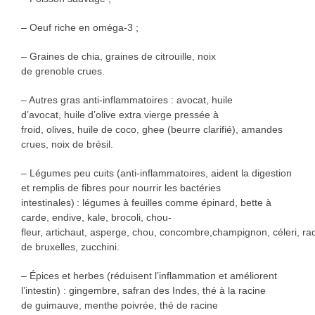
– Oeuf riche en oméga-3 ;
– Graines de chia, graines de citrouille, noix
de grenoble crues.
– Autres gras anti-inflammatoires : avocat, huile
d’avocat, huile d’olive extra vierge pressée à
froid, olives, huile de coco, ghee (beurre clarifié), amandes
crues, noix de brésil.
– Légumes peu cuits (anti-inflammatoires, aident la digestion
et remplis de fibres pour nourrir les bactéries
intestinales) : légumes à feuilles comme épinard, bette à
carde, endive, kale, brocoli, chou-
fleur, artichaut, asperge, chou, concombre,champignon, céleri, ra
de bruxelles, zucchini.
– Épices et herbes (réduisent l’inflammation et améliorent
l’intestin) : gingembre, safran des Indes, thé à la racine
de guimauve, menthe poivrée, thé de racine