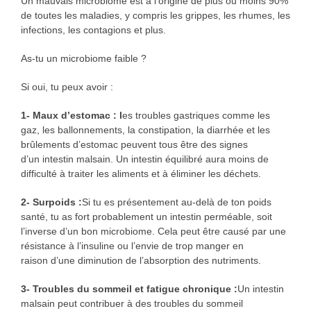
Un mauvais microbiome est à l’origine de plus ou moins 90%
de toutes les maladies, y compris les grippes, les rhumes, les
infections, les contagions et plus.
As-tu un microbiome faible ?
Si oui, tu peux avoir :
1- Maux d’estomac : l
es troubles gastriques comme les
gaz, les ballonnements, la constipation, la diarrhée et les
brûlements d’estomac peuvent tous être des signes
d’un intestin malsain. Un intestin équilibré aura moins de
difficulté à traiter les aliments et à éliminer les déchets.
2- Surpoids :
Si tu es présentement au-delà de ton poids
santé, tu as fort probablement un intestin perméable, soit
l’inverse d’un bon microbiome. Cela peut être causé par une
résistance à l’insuline ou l’envie de trop manger en
raison d’une diminution de l’absorption des nutriments.
3- Troubles du sommeil et fatigue chronique :
Un intestin
malsain peut contribuer à des troubles du sommeil