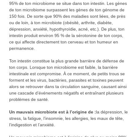
95% de ton microbiome se situe dans ton intestin. Les gènes
de ton microbiome surpassent les gènes de ton génome de
150 fois. De sorte que 90% des maladies sont liées, de près
ou de loin, à ton microbiote (obésité, arthrite, diabète,
dépression, anxiété, hypothyroïdie, acné, etc.). De plus, ton
intestin produit environ 95 % de la sérotonine de ton corps,
ce qui affecte directement ton cerveau et ton humeur en
permanence.
Ton intestin constitue la plus grande barrière de défense de
ton corps. Lorsque ton microbiome est faible, la barrière
intestinale est compromise. À ce moment, de petits trous se
forment et les virus, bactéries, parasites et toxines peuvent
alors se retrouver dans ta circulation sanguine, causant ainsi
une cascade d’événements négatifs et entraînant plusieurs
problèmes de santé.
Un mauvais microbiote est à l’origine de :
la dépression, le
stress, la fatigue, l’insomnie, les allergies, les maux de tête,
l’indigestion et l’anxiété.