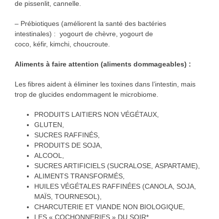
de pissenlit, cannelle.
– Prébiotiques (améliorent la santé des bactéries
intestinales) : yogourt de chèvre, yogourt de
coco, kéfir, kimchi, choucroute.
Aliments à faire attention (aliments dommageables) :
Les fibres aident à éliminer les toxines dans l’intestin, mais
trop de glucides endommagent le microbiome.
PRODUITS LAITIERS NON VÉGÉTAUX,
GLUTEN,
SUCRES RAFFINÉS,
PRODUITS DE SOJA,
ALCOOL,
SUCRES ARTIFICIELS (SUCRALOSE, ASPARTAME),
ALIMENTS TRANSFORMÉS,
HUILES VÉGÉTALES RAFFINÉES (CANOLA, SOJA,
MAÏS, TOURNESOL),
CHARCUTERIE ET VIANDE NON BIOLOGIQUE,
LES « COCHONNERIES » DU SOIR*