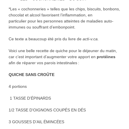
*Les « cochonneries » telles que les chips, biscuits, bonbons,
chocolat et alcool favorisent l’inflammation, en
particulier pour les personnes atteintes de maladies auto-
immunes ou souffrant d’embonpoint.
Ce texte a beaucoup été pris du livre de
acti-v.ca.
Voici une belle recette de quiche pour le déjeuner du matin,
car c’est important d’augmenter votre apport en
protéines
afin de réparer vos parois intestinales :
QUICHE SANS CROÛTE
4 portions
1 TASSE D’ÉPINARDS
1/2 TASSE D’OIGNONS COUPÉS EN DÉS
3 GOUSSES D’AIL ÉMINCÉES