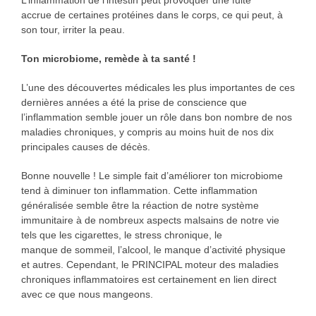
L’inflammation de l’intestin peut provoquer une fuite
accrue de certaines protéines dans le corps, ce qui peut, à
son tour, irriter la peau.
Ton microbiome, remède à ta santé !
L’une des découvertes médicales les plus importantes de ces
dernières années a été la prise de conscience que
l’inflammation semble jouer un rôle dans bon nombre de nos
maladies chroniques, y compris au moins huit de nos dix
principales causes de décès.
Bonne nouvelle ! Le simple fait d’améliorer ton microbiome
tend à diminuer ton inflammation. Cette inflammation
généralisée semble être la réaction de notre système
immunitaire à de nombreux aspects malsains de notre vie
tels que les cigarettes, le stress chronique, le
manque de sommeil, l’alcool, le manque d’activité physique
et autres. Cependant, le PRINCIPAL moteur des maladies
chroniques inflammatoires est certainement en lien direct
avec ce que nous mangeons.