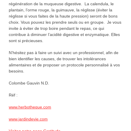
régénération de la muqueuse digestive. La calendula, le
plantain, l’orme rouge, la guimauve, la réglisse (éviter la
réglisse si vous faites de la haute pression) seront de bons
choix. Vous pouvez les prendre seuls ou en groupe. Je vous
invite à éviter de trop boire pendant le repas, ce qui
contribue à diminuer l’acidité digestive et enzymatique. Elles
sont si précieuses.
N’hésitez pas à faire un suivi avec un professionnel, afin de
bien identifier les causes, de trouver les intolérances
alimentaires et de proposer un protocole personnalisé à vos
besoins.
Colombe Gauvin N.D.
Réf :
www.herbotheque.com
www.jardindevie.com
Visitez notre page Gratitude