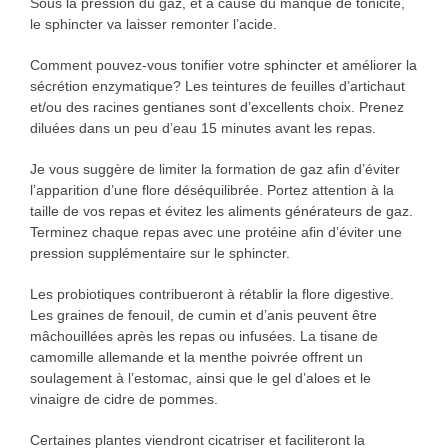
Sous la pression du gaz, et à cause du manque de tonicité,
le sphincter va laisser remonter l’acide.
Comment pouvez-vous tonifier votre sphincter et améliorer la
sécrétion enzymatique? Les teintures de feuilles d’artichaut
et/ou des racines gentianes sont d’excellents choix. Prenez
diluées dans un peu d’eau 15 minutes avant les repas.
Je vous suggère de limiter la formation de gaz afin d’éviter
l’apparition d’une flore déséquilibrée. Portez attention à la
taille de vos repas et évitez les aliments générateurs de gaz.
Terminez chaque repas avec une protéine afin d’éviter une
pression supplémentaire sur le sphincter.
Les probiotiques contribueront à rétablir la flore digestive.
Les graines de fenouil, de cumin et d’anis peuvent être
mâchouillées après les repas ou infusées. La tisane de
camomille allemande et la menthe poivrée offrent un
soulagement à l’estomac, ainsi que le gel d’aloes et le
vinaigre de cidre de pommes.
Certaines plantes viendront cicatriser et faciliteront la