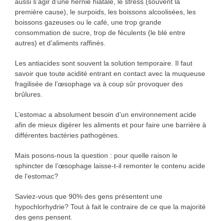
aussi s’agir d’une hernie hiatale, le stress (souvent la
première cause), le surpoids, les boissons alcoolisées, les
boissons gazeuses ou le café, une trop grande
consommation de sucre, trop de féculents (le blé entre
autres) et d’aliments raffinés.
Les antiacides sont souvent la solution temporaire. Il faut
savoir que toute acidité entrant en contact avec la muqueuse
fragilisée de l’œsophage va à coup sûr provoquer des
brûlures.
L’estomac a absolument besoin d’un environnement acide
afin de mieux digérer les aliments et pour faire une barrière à
différentes bactéries pathogènes.
Mais posons-nous la question : pour quelle raison le
sphincter de l’œsophage laisse-t-il remonter le contenu acide
de l’estomac?
Saviez-vous que 90% des gens présentent une
hypochlorhydrie? Tout à fait le contraire de ce que la majorité
des gens pensent.