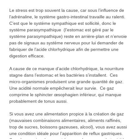
Le stress est trop souvent la cause, car sous l’influence de
l’adrénaline, le système gastro-intestinal travaille au ralenti.
C’est que le système sympathique est sollicité, donc le
système parasympathique (l’estomac est géré par le
système parasympathique) reste en arrière-plan et n’envoie
pas de signaux au système nerveux pour lui demander de
fabriquer de l’acide chlorhydrique afin de permettre une
digestion efficace.
A cause de ce manque d’acide chlorhydrique, la nourriture
stagne dans l’estomac et les bactéries s’installent. Ces
micro-organismes produisent une grande quantité de gaz.
Une acidité normale empêcherait leur survie. Ce gaz
comprime le sphincter œsophagien inférieur, qui manque
probablement de tonus aussi.
Si vous avez une alimentation propice à la création de gaz
(mauvaises combinaisons alimentaires, aliments raffinés,
trop de sucres, boissons gazeuses, alcool), vous avez aussi
une condition idéale pour l’apparition de reflux gastriques.