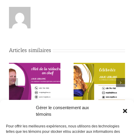
Articles similaires
Début de la quatrième
Le père que mon âme
année
a choisi – 2ᵉ partie
Gérer le consentement aux
témoins
Pour offrir les meilleures expériences, nous utilisons des technologies
telles que les témoins pour stocker et/ou accéder aux informations des