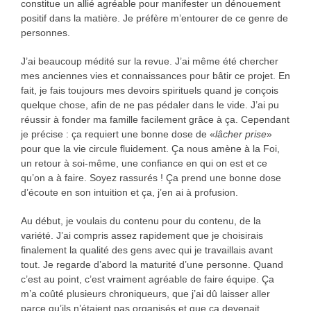
constitue un allié agréable pour manifester un dénouement
positif dans la matière. Je préfère m’entourer de ce genre de
personnes.
J’ai beaucoup médité sur la revue. J’ai même été chercher
mes anciennes vies et connaissances pour bâtir ce projet. En
fait, je fais toujours mes devoirs spirituels quand je conçois
quelque chose, afin de ne pas pédaler dans le vide. J’ai pu
réussir à fonder ma famille facilement grâce à ça. Cependant
je précise : ça requiert une bonne dose de «
lâcher prise
»
pour que la vie circule fluidement. Ça nous amène à la Foi,
un retour à soi-même, une confiance en qui on est et ce
qu’on a à faire. Soyez rassurés ! Ça prend une bonne dose
d’écoute en son intuition et ça, j’en ai à profusion.
Au début, je voulais du contenu pour du contenu, de la
variété. J’ai compris assez rapidement que je choisirais
finalement la qualité des gens avec qui je travaillais avant
tout. Je regarde d’abord la maturité d’une personne. Quand
c’est au point, c’est vraiment agréable de faire équipe. Ça
m’a coûté plusieurs chroniqueurs, que j’ai dû laisser aller
parce qu’ils n’étaient pas organisés et que ça devenait