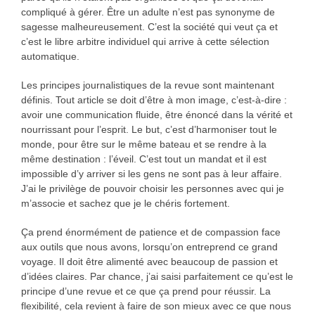
compliqué à gérer. Être un adulte n’est pas synonyme de
sagesse malheureusement. C’est la société qui veut ça et
c’est le libre arbitre individuel qui arrive à cette sélection
automatique.
Les principes journalistiques de la revue sont maintenant
définis. Tout article se doit d’être à mon image, c’est-à-dire :
avoir une communication fluide, être énoncé dans la vérité et
nourrissant pour l’esprit. Le but, c’est d’harmoniser tout le
monde, pour être sur le même bateau et se rendre à la
même destination : l’éveil. C’est tout un mandat et il est
impossible d’y arriver si les gens ne sont pas à leur affaire.
J’ai le privilège de pouvoir choisir les personnes avec qui je
m’associe et sachez que je le chéris fortement.
Ça prend énormément de patience et de compassion face
aux outils que nous avons, lorsqu’on entreprend ce grand
voyage. Il doit être alimenté avec beaucoup de passion et
d’idées claires. Par chance, j’ai saisi parfaitement ce qu’est le
principe d’une revue et ce que ça prend pour réussir. La
flexibilité, cela revient à faire de son mieux avec ce que nous