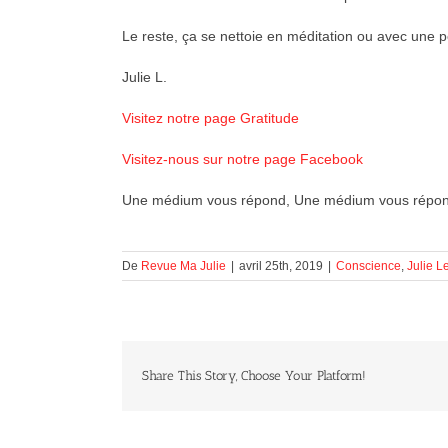
Le reste, ça se nettoie en méditation ou avec une 
Julie L.
Visitez notre page Gratitude
Visitez-nous sur notre page Facebook
Une médium vous répond, Une médium vous répon
De
Revue Ma Julie
|
avril 25th, 2019
|
Conscience
,
Julie L
Share This Story, Choose Your Platform!