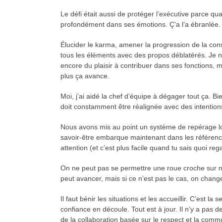
Le défi était aussi de protéger l’exécutive parce quand
profondément dans ses émotions. Ç’a l’a ébranlée. 
Élucider le karma, amener la progression de la con
tous les éléments avec des propos déblatérés. Je n
encore du plaisir à contribuer dans ses fonctions, mêm
plus ça avance.
Moi, j’ai aidé la chef d’équipe à dégager tout ça. B
doit constamment être réalignée avec des intentions
Nous avons mis au point un système de repérage lor
savoir-être embarque maintenant dans les référenc
attention (et c’est plus facile quand tu sais quoi 
On ne peut pas se permettre une roue croche sur notr
peut avancer, mais si ce n’est pas le cas, on chang
Il faut bénir les situations et les accueillir. C’est
confiance en découle. Tout est à jour. Il n’y a pas 
de la collaboration basée sur le respect et la com