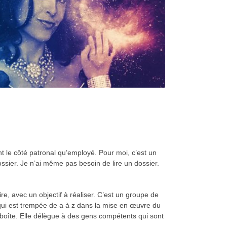
nt le côté patronal qu’employé. Pour moi, c’est un
ssier. Je n’ai même pas besoin de lire un dossier.
e, avec un objectif à réaliser. C’est un groupe de
 qui est trempée de a à z dans la mise en œuvre du
a boîte. Elle délègue à des gens compétents qui sont