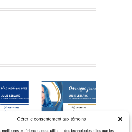
La voix de la conscience
st compliqué! (suite)
et du mieux-être
Gérer le consentement aux témoins
les meilleures expériences, nous utilisons des technologies telles que les