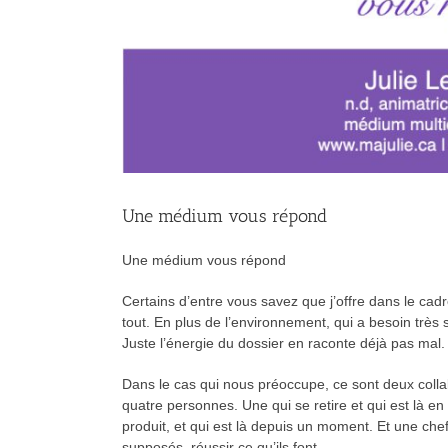
Une médium vous répond
Une médium vous répond
Certains d’entre vous savez que j’offre dans le cad
tout. En plus de l’environnement, qui a besoin très
Juste l’énergie du dossier en raconte déjà pas mal.
Dans le cas qui nous préoccupe, ce sont deux collab
quatre personnes. Une qui se retire et qui est là e
produit, et qui est là depuis un moment. Et une chef
supposés réussir ce qu’ils font.