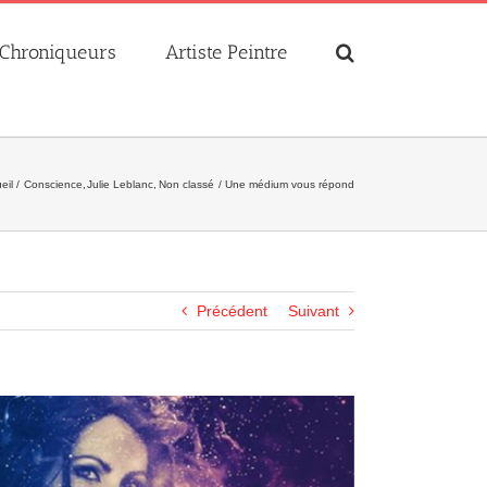
Chroniqueurs
Artiste Peintre
eil
Conscience
Julie Leblanc
Non classé
Une médium vous répond
Précédent
Suivant