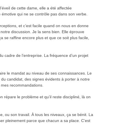
 l’éveil de cette dame, elle a été affectée
e émotive qui ne se contrôle pas dans son verbe.
rceptions, et c’est facile quand on nous en donne
otre discussion. Je la sens bien. Elle éprouve
a se raffine encore plus et que ce soit plus facile,
 du cadre de l’entreprise. La fréquence d’un projet
faire le mandat au niveau de ses connaissances. Le
u candidat, des signes évidents à porter à notre
e à mes recommandations.
répare le problème et qu’il reste discipliné, là on
e, ou son travail. À tous les niveaux, ça se bénit. La
liser pleinement parce que chacun a sa place. C’est