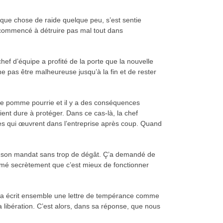
lque chose de raide quelque peu, s’est sentie
a commencé à détruire pas mal tout dans
hef d’équipe a profité de la porte que la nouvelle
 ne pas être malheureuse jusqu’à la fin et de rester
Une pomme pourrie et il y a des conséquences
ient dure à protéger. Dans ce cas-là, la chef
nnes qui œuvrent dans l’entreprise après coup. Quand
rer son mandat sans trop de dégât. Ç’a demandé de
firmé secrètement que c’est mieux de fonctionner
On a écrit ensemble une lettre de tempérance comme
 libération. C’est alors, dans sa réponse, que nous