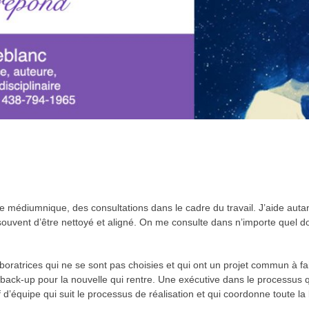
re médiumnique, des consultations dans le cadre du travail. J’aide auta
 souvent d’être nettoyé et aligné. On me consulte dans n’importe quel do
oratrices qui ne se sont pas choisies et qui ont un projet commun à fair
n back-up pour la nouvelle qui rentre. Une exécutive dans le processus
 d’équipe qui suit le processus de réalisation et qui coordonne toute l