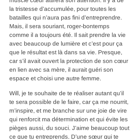
muscle cœur attirera son attention. Il y a de
la tristesse d’accumulée, pour toutes les
batailles qui n’aura pas fini d’entreprendre.
Mais, il sera souriant, roger-bontemps
comme il a toujours été. Il sait prendre la vie
avec beaucoup de lumière et c’est pour ça
que le résultat est là dans sa vie. Presque,
car s’il avait ouvert la protection de son cœur
en lien avec sa mère, il aurait guéri son
espace et choisi une autre femme.
Will, je te souhaite de te réaliser autant qu’il
te sera possible de le faire, car ça me nourrit,
m’inspire, et me branche sur une joie de vire
qui renforcit ma détermination et qui évite les
pièges aussi, du souci. J’aime beaucoup tout
ce que tu entreprends. D’une sœur qui te