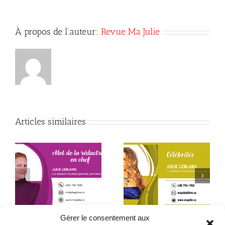
À propos de l’auteur:
Revue Ma Julie
Articles similaires
Début de la quatrième
Le père que mon âme
année
a choisi – 2ᵉ partie
Gérer le consentement aux