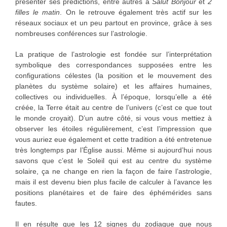
présenter ses prédictions, entre autres à
Salut Bonjour
et
2
filles le matin
. On le retrouve également très actif sur les
réseaux sociaux et un peu partout en province, grâce à ses
nombreuses conférences sur l’astrologie.
La pratique de l’astrologie est fondée sur l’interprétation
symbolique des correspondances supposées entre les
configurations célestes (la position et le mouvement des
planètes du système solaire) et les affaires humaines,
collectives ou individuelles. À l’époque, lorsqu’elle a été
créée, la Terre était au centre de l’univers (c’est ce que tout
le monde croyait). D’un autre côté, si vous vous mettiez à
observer les étoiles régulièrement, c’est l’impression que
vous auriez eue également et cette tradition a été entretenue
très longtemps par l’Église aussi. Même si aujourd’hui nous
savons que c’est le Soleil qui est au centre du système
solaire, ça ne change en rien la façon de faire l’astrologie,
mais il est devenu bien plus facile de calculer à l’avance les
positions planétaires et de faire des éphémérides sans
fautes.
Il en résulte que les 12 signes du zodiaque que nous