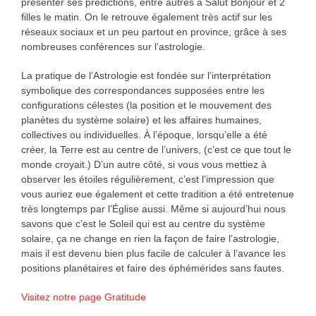
présenter ses prédictions, entre autres à Salut Bonjour et 2
filles le matin. On le retrouve également très actif sur les
réseaux sociaux et un peu partout en province, grâce à ses
nombreuses conférences sur l’astrologie.
La pratique de l’Astrologie est fondée sur l’interprétation
symbolique des correspondances supposées entre les
configurations célestes (la position et le mouvement des
planètes du système solaire) et les affaires humaines,
collectives ou individuelles. À l’époque, lorsqu’elle a été
créer, la Terre est au centre de l’univers, (c’est ce que tout le
monde croyait.) D’un autre côté, si vous vous mettiez à
observer les étoiles régulièrement, c’est l’impression que
vous auriez eue également et cette tradition a été entretenue
très longtemps par l’Église aussi. Même si aujourd’hui nous
savons que c’est le Soleil qui est au centre du système
solaire, ça ne change en rien la façon de faire l’astrologie,
mais il est devenu bien plus facile de calculer à l’avance les
positions planétaires et faire des éphémérides sans fautes.
Visitez notre page Gratitude