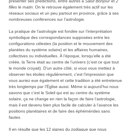
présenter ses prédictions, entre autres à
Salut Bonjour
et
2
filles le matin
. On le retrouve également très actif sur les
réseaux sociaux et un peu partout en province, grâce à ses
nombreuses conférences sur l’astrologie.
La pratique de l’astrologie est fondée sur l’interprétation
symbolique des correspondances supposées entre les
configurations célestes (la position et le mouvement des
planètes du système solaire) et les affaires humaines,
collectives ou individuelles. À l’époque, lorsqu’elle a été
créée, la Terre était au centre de l’univers (c’est ce que tout
le monde croyait). D’un autre côté, si vous vous mettiez à
observer les étoiles régulièrement, c’est l’impression que
vous auriez eue également et cette tradition a été entretenue
très longtemps par l’Église aussi. Même si aujourd’hui nous
savons que c’est le Soleil qui est au centre du système
solaire, ça ne change en rien la façon de faire l’astrologie,
mais il est devenu bien plus facile de calculer à l’avance les
positions planétaires et de faire des éphémérides sans
fautes.
Il en résulte que les 12 signes du zodiaque que nous