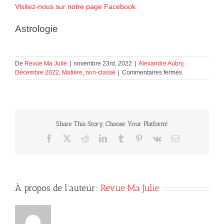
Visitez-nous sur notre page Facebook
Astrologie
De
Revue Ma Julie
|
novembre 23rd, 2022
|
Alexandre Aubry
,
sur
Décembre 2022
,
Matière
,
non-classé
|
Commentaires fermés
Astrologie
Share This Story, Choose Your Platform!
Facebook
X
Reddit
LinkedIn
Tumblr
Pinterest
Vk
Courriel
À propos de l’auteur:
Revue Ma Julie