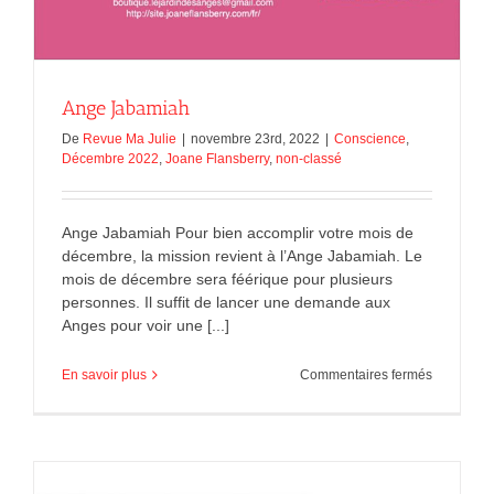
Ange Jabamiah
De
Revue Ma Julie
|
novembre 23rd, 2022
|
Conscience
,
Décembre 2022
,
Joane Flansberry
,
non-classé
Ange Jabamiah Pour bien accomplir votre mois de
décembre, la mission revient à l’Ange Jabamiah. Le
mois de décembre sera féérique pour plusieurs
personnes. Il suffit de lancer une demande aux
Anges pour voir une [...]
sur
En savoir plus
Commentaires fermés
Ange
Jabamiah