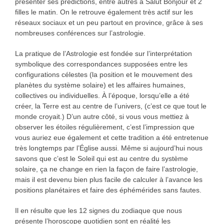
présenter ses prédictions, entre autres à Salut Bonjour et 2
filles le matin. On le retrouve également très actif sur les
réseaux sociaux et un peu partout en province, grâce à ses
nombreuses conférences sur l’astrologie.
La pratique de l’Astrologie est fondée sur l’interprétation
symbolique des correspondances supposées entre les
configurations célestes (la position et le mouvement des
planètes du système solaire) et les affaires humaines,
collectives ou individuelles. À l’époque, lorsqu’elle a été
créer, la Terre est au centre de l’univers, (c’est ce que tout le
monde croyait.) D’un autre côté, si vous vous mettiez à
observer les étoiles régulièrement, c’est l’impression que
vous auriez eue également et cette tradition a été entretenue
très longtemps par l’Église aussi. Même si aujourd’hui nous
savons que c’est le Soleil qui est au centre du système
solaire, ça ne change en rien la façon de faire l’astrologie,
mais il est devenu bien plus facile de calculer à l’avance les
positions planétaires et faire des éphémérides sans fautes.
Il en résulte que les 12 signes du zodiaque que nous
présente l’horoscope quotidien sont en réalité les