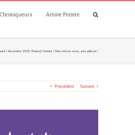
Chroniqueurs
Artiste Peintre
ueil
decembre 2025
Roland Crettaz
Dieu est en nous, pas ailleurs !
Précédent
Suivant