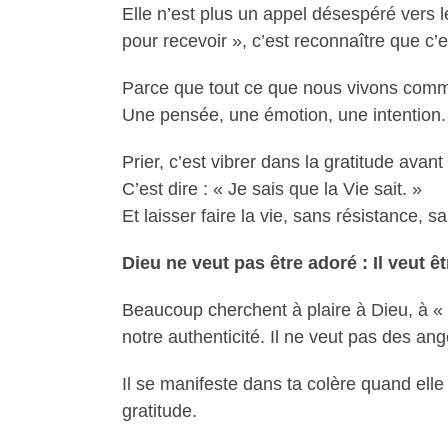
Elle n’est plus un appel désespéré vers 
pour recevoir », c’est reconnaître que c’e
Parce que tout ce que nous vivons comm
Une pensée, une émotion, une intention. E
Prier, c’est vibrer dans la gratitude ava
C’est dire : « Je sais que la Vie sait. »
Et laisser faire la vie, sans résistance, s
Dieu ne veut pas être adoré : Il veut ê
Beaucoup cherchent à plaire à Dieu, à « f
notre authenticité. Il ne veut pas des an
Il se manifeste dans ta colère quand elle
gratitude.