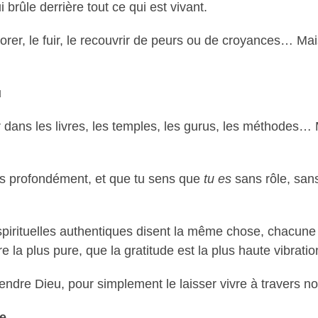
 brûle derrière tout ce qui est vivant.
norer, le fuir, le recouvrir de peurs ou de croyances… Mais
u
 dans les livres, les temples, les gurus, les méthodes…
es profondément, et que tu sens que
tu es
sans rôle, san
s spirituelles authentiques disent la même chose, chacu
re la plus pure, que la gratitude est la plus haute vibratio
endre Dieu, pour simplement le laisser vivre à travers n
ce