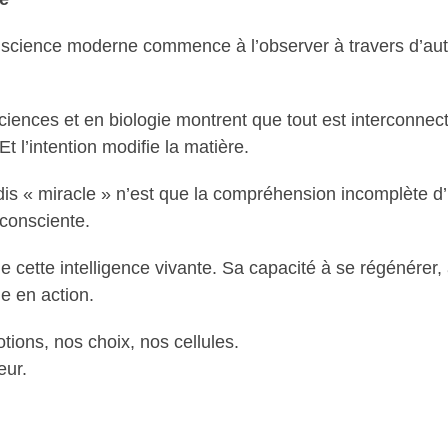
 la science moderne commence à l’observer à travers d’au
ences et en biologie montrent que tout est interconnect
t l’intention modifie la matière.
dis « miracle » n’est que la compréhension incomplète d’
 consciente.
e cette intelligence vivante. Sa capacité à se régénérer
e en action.
tions, nos choix, nos cellules.
eur.