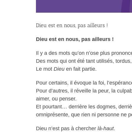
Dieu est en nous, pas ailleurs !
Dieu est en nous, pas ailleurs !
Il y a des mots qu’on n’ose plus prononce
Des mots qui ont été tant utilisés, tordus
Le mot
Dieu
en fait partie.
Pour certains, il évoque la foi, l’espérance
Pour d’autres, il réveille la peur, la culpa
aimer, ou penser.
Et pourtant… derrière les dogmes, derrièr
omniprésente, que rien ni personne ne p
Dieu n’est pas à chercher
là-haut
.