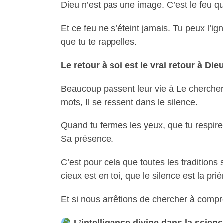
Dieu n’est pas une image. C’est le feu qui
Et ce feu ne s’éteint jamais. Tu peux l’ig
que tu te rappelles.
Le retour à soi est le vrai retour à Die
Beaucoup passent leur vie à Le chercher
mots, Il se ressent dans le silence.
Quand tu fermes les yeux, que tu respir
Sa présence.
C’est pour cela que toutes les tradition
cieux est en toi, que le silence est la priè
Et si nous arrêtions de chercher à compr
L’intelligence divine dans la scien