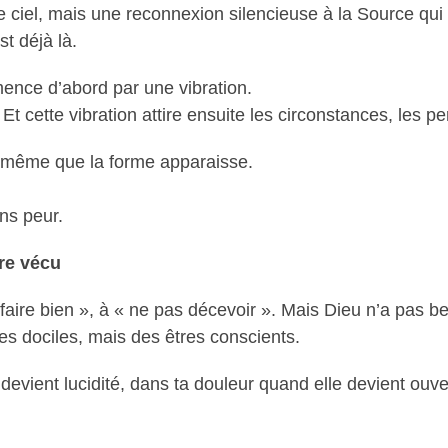
le ciel, mais une reconnexion silencieuse à la Source qu
st déjà là.
ence d’abord par une vibration.
t cette vibration attire ensuite les circonstances, les p
nt même que la forme apparaisse.
ans peur.
tre vécu
aire bien », à « ne pas décevoir ». Mais Dieu n’a pas beso
ges dociles, mais des êtres conscients.
 devient lucidité, dans ta douleur quand elle devient ouve