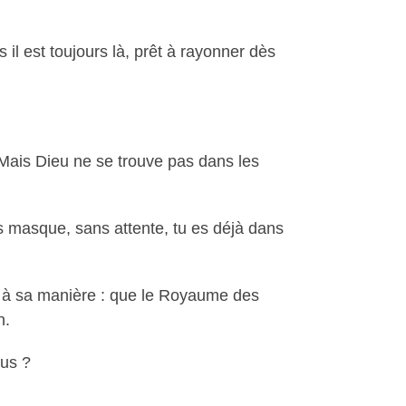
 il est toujours là, prêt à rayonner dès
 Mais Dieu ne se trouve pas dans les
s masque, sans attente, tu es déjà dans
ne à sa manière : que le Royaume des
n.
ous ?