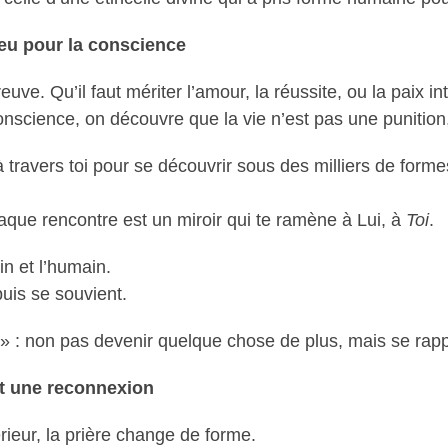
jeu pour la conscience
e. Qu’il faut mériter l’amour, la réussite, ou la paix int
nscience, on découvre que la vie n’est pas une punition,
à travers toi pour se découvrir sous des milliers de formes :
ue rencontre est un miroir qui te ramène à Lui, à
Toi
.
in et l’humain.
puis se souvient.
il » : non pas devenir quelque chose de plus, mais se rap
st une reconnexion
ieur, la prière change de forme.