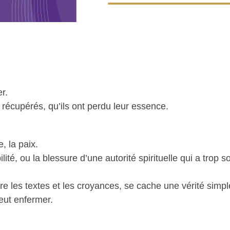
r.
, récupérés, qu’ils ont perdu leur essence.
, la paix.
bilité, ou la blessure d’une autorité spirituelle qui a trop s
e les textes et les croyances, se cache une vérité simple 
eut enfermer.