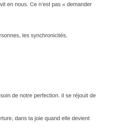
i vit en nous. Ce n’est pas « demander
ersonnes, les synchronicités.
in de notre perfection. Il se réjouit de
rture, dans ta joie quand elle devient