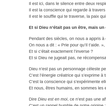
Il est ici, dans le silence entre deux respi
Il est la conscience qui regarde à travers
Il est le souffle qui te traverse, la paix qu
Et si Dieu n’était pas un être, mais un 
Pendant des siècles, on nous a appris à c
On nous a dit : « Prie pour qu’Il t’aide. 
Et si c’était exactement l’inverse ?
Et si Dieu ne jugeait pas, ne récompensa
Dieu n’est pas un personnage céleste pe
C’est l’énergie créatrice qui s’exprime à
C’est la conscience qui s’expérimente e
Et nous, êtres humains, en sommes les 
Dire
Dieu est en moi
, ce n’est pas une af
C’est un rappel humble de notre origine :