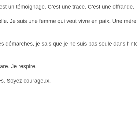
’est un témoignage. C’est une trace. C’est une offrande.
elle. Je suis une femme qui veut vivre en paix. Une mèr
es démarches, je sais que je ne suis pas seule dans l’int
are. Je respire.
des. Soyez courageux.