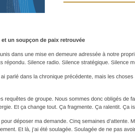
e et un soupçon de paix retrouvée
e, unis dans une mise en demeure adressée à notre propri
s répondu. Silence radio. Silence stratégique. Silence m
en ai parlé dans la chronique précédente, mais les chose
es requêtes de groupe. Nous sommes donc obligés de fa
rgie. Et ça change tout. Ça fragmente. Ça ralentit. Ça is
ue pour déposer ma demande. Cinq semaines d’attente. Mais 
ement. Et là, j’ai été soulagée. Soulagée de ne pas avoi