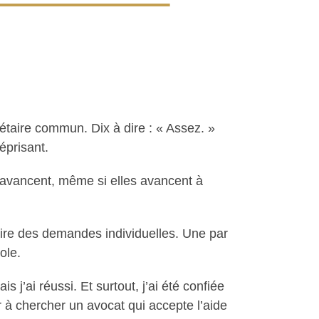
étaire commun. Dix à dire : « Assez. »
éprisant.
s avancent, même si elles avancent à
ire des demandes individuelles. Une par
ole.
j’ai réussi. Et surtout, j’ai été confiée
r à chercher un avocat qui accepte l’aide