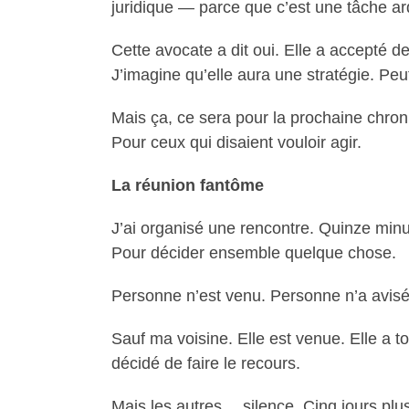
juridique — parce que c’est une tâche ar
Cette avocate a dit oui. Elle a accepté d
J’imagine qu’elle aura une stratégie. Peu
Mais ça, ce sera pour la prochaine chroniq
Pour ceux qui disaient vouloir agir.
La réunion fantôme
J’ai organisé une rencontre. Quinze minute
Pour décider ensemble quelque chose.
Personne n’est venu. Personne n’a avis
Sauf ma voisine. Elle est venue. Elle a to
décidé de faire le recours.
Mais les autres… silence. Cinq jours plu