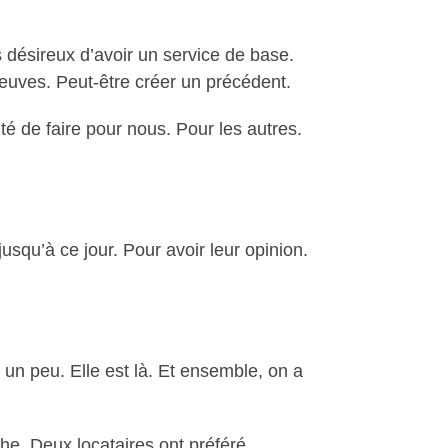
s désireux d’avoir un service de base.
preuves. Peut-être créer un précédent.
nté de faire pour nous. Pour les autres.
usqu’à ce jour. Pour avoir leur opinion.
e un peu. Elle est là. Et ensemble, on a
he. Deux locataires ont préféré