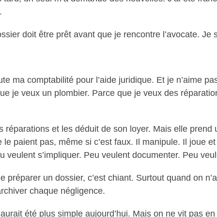
.
dossier doit être prêt avant que je rencontre l’avocate. Je 
ute ma comptabilité pour l’aide juridique. Et je n’aime p
 que je veux un plombier. Parce que je veux des réparati
es réparations et les déduit de son loyer. Mais elle prend
ne le paient pas, même si c’est faux. Il manipule. Il joue et
 peu veulent s’impliquer. Peu veulent documenter. Peu veu
que préparer un dossier, c’est chiant. Surtout quand on 
archiver chaque négligence.
ça aurait été plus simple aujourd’hui. Mais on ne vit pas