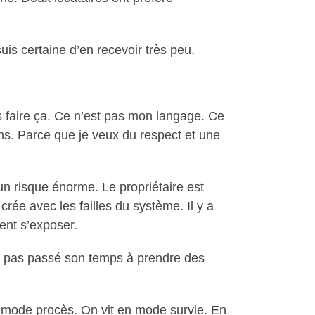
suis certaine d’en recevoir très peu.
as faire ça. Ce n’est pas mon langage. Ce
ons. Parce que je veux du respect et une
 un risque énorme. Le propriétaire est
 crée avec les failles du système. Il y a
lent s’exposer.
n’a pas passé son temps à prendre des
 en mode procès. On vit en mode survie. En