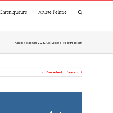
Chroniqueurs
Artiste Peintre
Accueil
decembre 2025
Julie Leblanc
Recours collectif
Précédent
Suivant