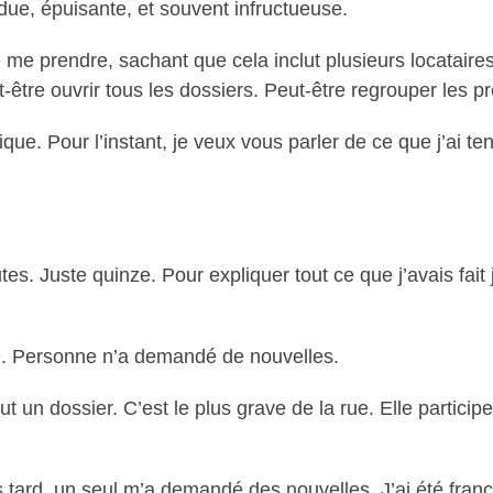
due, épuisante, et souvent infructueuse.
e me prendre, sachant que cela inclut plusieurs locataire
t-être ouvrir tous les dossiers. Peut-être regrouper les 
ue. Pour l’instant, je veux vous parler de ce que j’ai te
s. Juste quinze. Pour expliquer tout ce que j’avais fait j
é. Personne n’a demandé de nouvelles.
ut un dossier. C’est le plus grave de la rue. Elle particip
s tard, un seul m’a demandé des nouvelles. J’ai été franc