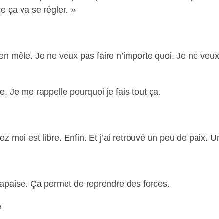
ue ça va se régler
. »
s’en mêle. Je ne veux pas faire n’importe quoi. Je ne veu
e. Je me rappelle pourquoi je fais tout ça.
 moi est libre. Enfin. Et j’ai retrouvé un peu de paix. 
 apaise. Ça permet de reprendre des forces.
e