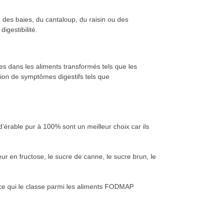
des baies, du cantaloup, du raisin ou des
gestibilité.
ues dans les aliments transformés tels que les
tion de symptômes digestifs tels que
d’érable pur à 100% sont un meilleur choix car ils
r en fructose, le sucre de canne, le sucre brun, le
, ce qui le classe parmi les aliments FODMAP