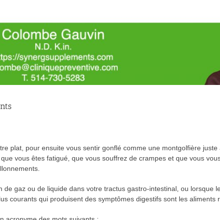
nts
tre plat, pour ensuite vous sentir gonflé comme une montgolfière juste
, que vous êtes fatigué, que vous souffrez de crampes et que vous vous
allonnements.
de gaz ou de liquide dans votre tractus gastro-intestinal, ou lorsque les
lus courants qui produisent des symptômes digestifs sont les aliment
 acronyme des mots suivants :