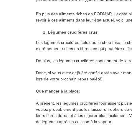
En plus des aliments riches en FODMAP, il existe plu
revoir à ces aliments dans leur état actuel, voici un
Légumes crucifères crus
Les légumes crucifères, tels que le chou frisé, le c
extrêmement riches en fibres, ce qui peut être diff
De plus, les légumes crucifères contiennent de la 
Donc, si vous avez déjà été gonflé après avoir mang
lors de votre prochain repas paléo!).
Que manger à la place:
À présent, les légumes crucifères fournissent plus
voulez probablement pas les laisser en-dehors de vo
leurs fibres dures et à les digérer plus facilemen
de légumes après la cuisson à la vapeur.