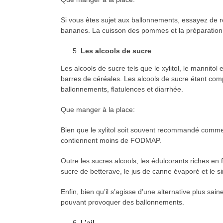
Si vous êtes sujet aux ballonnements, essayez de 
bananes. La cuisson des pommes et la préparation 
Les alcools de sucre
Les alcools de sucre tels que le xylitol, le mannito
barres de céréales. Les alcools de sucre étant com
ballonnements, flatulences et diarrhée.
Que manger à la place:
Bien que le xylitol soit souvent recommandé comme al
contiennent moins de FODMAP.
Outre les sucres alcools, les édulcorants riches en
sucre de betterave, le jus de canne évaporé et le s
Enfin, bien qu’il s’agisse d’une alternative plus s
pouvant provoquer des ballonnements.
L’ail