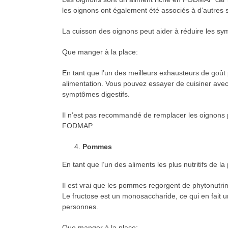
les oignons ont également été associés à d’autres sy
La cuisson des oignons peut aider à réduire les sy
Que manger à la place:
En tant que l’un des meilleurs exhausteurs de goût
alimentation. Vous pouvez essayer de cuisiner avec d
symptômes digestifs.
Il n’est pas recommandé de remplacer les oignons pa
FODMAP.
Pommes
En tant que l’un des aliments les plus nutritifs d
Il est vrai que les pommes regorgent de phytonutrim
Le fructose est un monosaccharide, ce qui en fait 
personnes.
Que manger à la place: