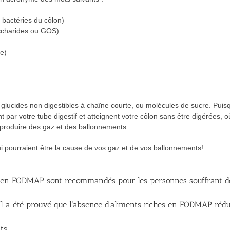
bactéries du côlon)
accharides ou GOS)
e)
glucides non digestibles à chaîne courte, ou molécules de sucre. Puisq
par votre tube digestif et atteignent votre côlon sans être digérées, où
produire des gaz et des ballonnements.
 pourraient être la cause de vos gaz et de vos ballonnements!
es en FODMAP sont recommandés pour les personnes souffrant de tr
). Il a été prouvé que l’absence d’aliments riches en FODMAP réd
ts.