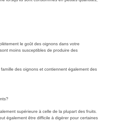
plètement le goût des oignons dans votre
i sont moins susceptibles de produire des
a famille des oignons et contiennent également des
ents?
lement supérieure à celle de la plupart des fruits.
 également être difficile à digérer pour certaines