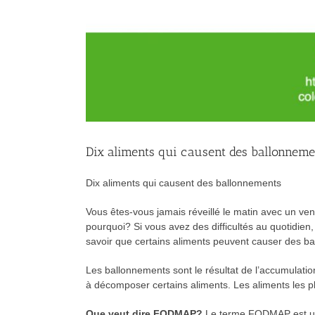
Dix aliments qui causent des ballonneme
Dix aliments qui causent des ballonnements
Vous êtes-vous jamais réveillé le matin avec un ven
pourquoi? Si vous avez des difficultés au quotidien
savoir que certains aliments peuvent causer des b
Les ballonnements sont le résultat de l’accumulation 
à décomposer certains aliments. Les aliments les p
Que veut dire FODMAP?
Le terme FODMAP est un