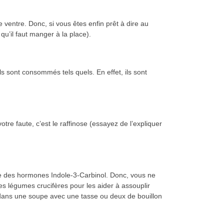
 ventre. Donc, si vous êtes enfin prêt à dire au
 qu’il faut manger à la place).
ls sont consommés tels quels. En effet, ils sont
re faute, c’est le raffinose (essayez de l’expliquer
age des hormones Indole-3-Carbinol. Donc, vous ne
es légumes crucifères pour les aider à assouplir
t dans une soupe avec une tasse ou deux de bouillon