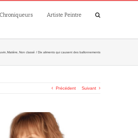
Chroniqueurs
Artiste Peintre
uvin
Matière
Non classé
Dix aliments qui causent des ballonnements
Précédent
Suivant