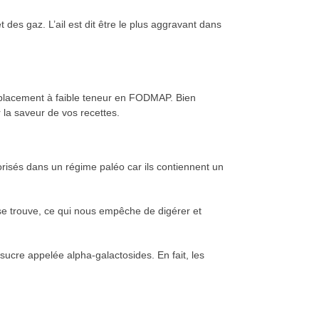
des gaz. L’ail est dit être le plus aggravant dans
 remplacement à faible teneur en FODMAP. Bien
r la saveur de vos recettes.
utorisés dans un régime paléo car ils contiennent un
 se trouve, ce qui nous empêche de digérer et
ucre appelée alpha-galactosides. En fait, les