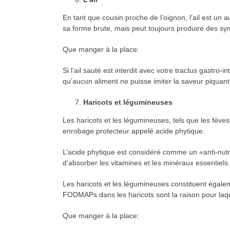
En tant que cousin proche de l’oignon, l’ail est un
sa forme brute, mais peut toujours produire des symp
Que manger à la place:
Si l’ail sauté est interdit avec votre tractus gastro
qu’aucun aliment ne puisse imiter la saveur piquante
Haricots et légumineuses
Les haricots et les légumineuses, tels que les fèves,
enrobage protecteur appelé acide phytique.
L’acide phytique est considéré comme un «anti-nutri
d’absorber les vitamines et les minéraux essentiels.
Les haricots et les légumineuses constituent égale
FODMAPs dans les haricots sont la raison pour laquel
Que manger à la place: