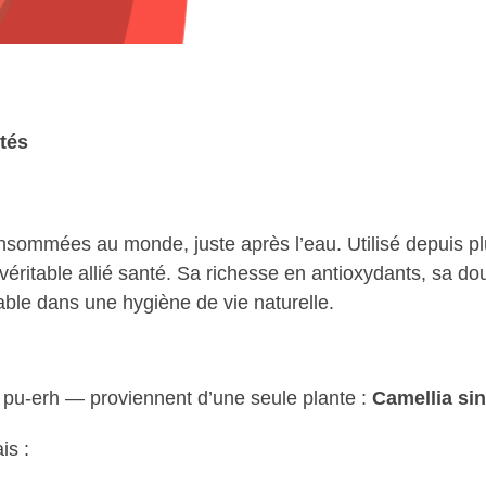
étés
nsommées au monde, juste après l’eau. Utilisé depuis plus
un véritable allié santé. Sa richesse en antioxydants, sa d
nable dans une hygiène de vie naturelle.
g, pu-erh — proviennent d’une seule plante :
Camellia sin
is :