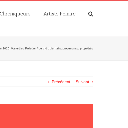
Chroniqueurs
Artiste Peintre
in 2026
Marie-Lise Pelletier
Le thé : bienfaits, provenance, propriétés
Précédent
Suivant