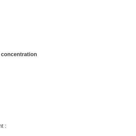
 concentration
t :