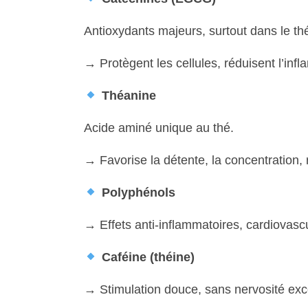
Antioxydants majeurs, surtout dans le thé
→ Protègent les cellules, réduisent l’inf
Théanine
Acide aminé unique au thé.
→ Favorise la détente, la concentration, r
Polyphénols
→ Effets anti-inflammatoires, cardiovascu
Caféine (théine)
→ Stimulation douce, sans nervosité exc