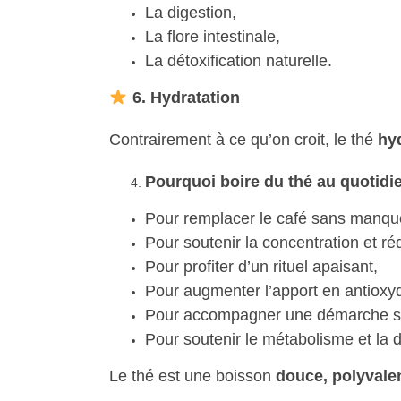
La digestion,
La flore intestinale,
La détoxification naturelle.
6. Hydratation
Contrairement à ce qu’on croit, le thé
hy
Pourquoi boire du thé au quotidi
Pour remplacer le café sans manque
Pour soutenir la concentration et réd
Pour profiter d’un rituel apaisant,
Pour augmenter l’apport en antioxy
Pour accompagner une démarche sa
Pour soutenir le métabolisme et la d
Le thé est une boisson
douce, polyvale