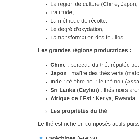
La région de culture (Chine, Japon, 
L’altitude,
La méthode de récolte,
Le degré d’oxydation,
La transformation des feuilles.
Les grandes régions productrices :
Chine
: berceau du thé, réputée pou
Japon
: maître des thés verts (mat
Inde
: célèbre pour le thé noir (Ass
Sri Lanka (Ceylan)
: thés noirs ar
Afrique de l’Est
: Kenya, Rwanda —
Les propriétés du thé
Le thé est riche en composés actifs puiss
Catéchines (EGCG)