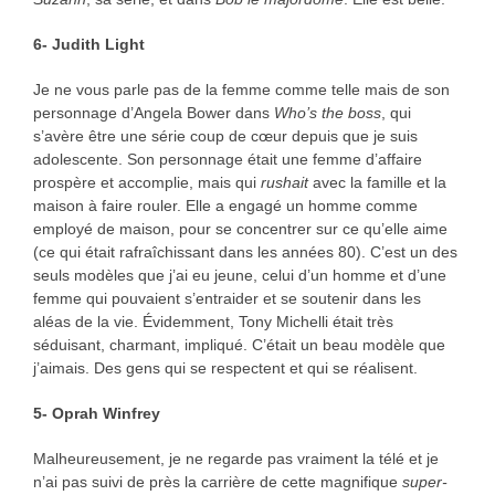
6- Judith Light
Je ne vous parle pas de la femme comme telle mais de son
personnage d’Angela Bower dans
Who’s the boss
, qui
s’avère être une série coup de cœur depuis que je suis
adolescente. Son personnage était une femme d’affaire
prospère et accomplie, mais qui
rushait
avec la famille et la
maison à faire rouler. Elle a engagé un homme comme
employé de maison, pour se concentrer sur ce qu’elle aime
(ce qui était rafraîchissant dans les années 80). C’est un des
seuls modèles que j’ai eu jeune, celui d’un homme et d’une
femme qui pouvaient s’entraider et se soutenir dans les
aléas de la vie. Évidemment, Tony Michelli était très
séduisant, charmant, impliqué. C’était un beau modèle que
j’aimais. Des gens qui se respectent et qui se réalisent.
5- Oprah Winfrey
Malheureusement, je ne regarde pas vraiment la télé et je
n’ai pas suivi de près la carrière de cette magnifique
super-