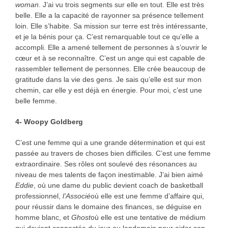
woman
. J’ai vu trois segments sur elle en tout. Elle est très
belle. Elle a la capacité de rayonner sa présence tellement
loin. Elle s’habite. Sa mission sur terre est très intéressante,
et je la bénis pour ça. C’est remarquable tout ce qu’elle a
accompli. Elle a amené tellement de personnes à s’ouvrir le
cœur et à se reconnaître. C’est un ange qui est capable de
rassembler tellement de personnes. Elle crée beaucoup de
gratitude dans la vie des gens. Je sais qu’elle est sur mon
chemin, car elle y est déjà en énergie. Pour moi, c’est une
belle femme.
4- Woopy Goldberg
C’est une femme qui a une grande détermination et qui est
passée au travers de choses bien difficiles. C’est une femme
extraordinaire. Ses rôles ont soulevé des résonances au
niveau de mes talents de façon inestimable. J’ai bien aimé
Eddie
, où une dame du public devient coach de basketball
professionnel,
l’Associé
où elle est une femme d’affaire qui,
pour réussir dans le domaine des finances, se déguise en
homme blanc, et
Ghost
où elle est une tentative de médium