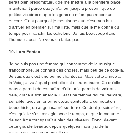
serait bien présomptueux de me mettre à la première place
maintenant parce que je n’ai eu, jusqu’à présent, que de
petites victoires et que les gens ne m’ont pas reconnue
encore. C’est pourquoi je mentionne que c’est mon but
d’arriver en premier sur ma liste, mais que je me donne du
temps pour franchir les échelons. Je fais beaucoup dans
l’humour aussi. Ne vous en faites pas.
10- Lara Fabian
Je ne suis pas une femme qui consomme de la musique
francophone. Je connais des choses, mais peu de ce côté-là.
Je sais que c’est une bonne chanteuse. Mais cette année à
la Voix, j’ai vu à quel point elle est extraordinaire. Ce qu’elle
nous a permis de connaître d’elle, m’a permis de voir au-
delà, grâce à son énergie. C’est une femme douce, délicate,
sensible, avec un énorme cœur, spirituelle à connotation
bouddhiste, un ange incarné sur terre. Ce dont je suis sûre,
c’est qu’elle s’est assagie avec le temps, et que la maturité
de son âme transparaît à bien des niveaux. Donc, devant
cette grande beauté, depuis quelques mois, j’ai de la
reconnaissance pour qui elle est.