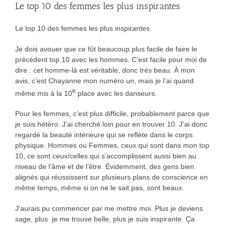
Le top 10 des femmes les plus inspirantes
Le top 10 des femmes les plus inspirantes
Je dois avouer que ce fût beaucoup plus facile de faire le
précédent top 10 avec les hommes. C’est facile pour moi de
dire : cet homme-là est véritable, donc très beau. À mon
avis, c’est Chayanne mon numéro un, mais je l’ai quand
e
même mis à la 10
place avec les danseurs.
Pour les femmes, c’est plus difficile, probablement parce que
je suis hétéro. J’ai cherché loin pour en trouver 10. J’ai donc
regardé la beauté intérieure qui se reflète dans le corps
physique. Hommes ou Femmes, ceux qui sont dans mon top
10, ce sont ceux/celles qui s’accomplissent aussi bien au
niveau de l’âme et de l’être. Évidemment, des gens bien
alignés qui réussissent sur plusieurs plans de conscience en
même temps, même si on ne le sait pas, sont beaux.
J’aurais pu commencer par me mettre moi. Plus je deviens
sage, plus je me trouve belle, plus je suis inspirante. Ça