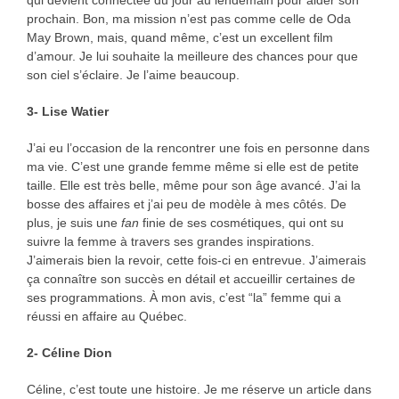
qui devient connectée du jour au lendemain pour aider son
prochain. Bon, ma mission n’est pas comme celle de Oda
May Brown, mais, quand même, c’est un excellent film
d’amour. Je lui souhaite la meilleure des chances pour que
son ciel s’éclaire. Je l’aime beaucoup.
3- Lise Watier
J’ai eu l’occasion de la rencontrer une fois en personne dans
ma vie. C’est une grande femme même si elle est de petite
taille. Elle est très belle, même pour son âge avancé. J’ai la
bosse des affaires et j’ai peu de modèle à mes côtés. De
plus, je suis une
fan
finie de ses cosmétiques, qui ont su
suivre la femme à travers ses grandes inspirations.
J’aimerais bien la revoir, cette fois-ci en entrevue. J’aimerais
ça connaître son succès en détail et accueillir certaines de
ses programmations. À mon avis, c’est “la” femme qui a
réussi en affaire au Québec.
2- Céline Dion
Céline, c’est toute une histoire. Je me réserve un article dans