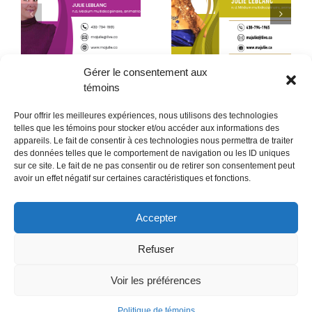
Début de la quatrième
Le père que mon âme
année
a choisi – 2ᵉ partie
Gérer le consentement aux
témoins
Pour offrir les meilleures expériences, nous utilisons des technologies
telles que les témoins pour stocker et/ou accéder aux informations des
appareils. Le fait de consentir à ces technologies nous permettra de traiter
des données telles que le comportement de navigation ou les ID uniques
sur ce site. Le fait de ne pas consentir ou de retirer son consentement peut
POLITIQUE CONFIDENTIALITÉES
avoir un effet négatif sur certaines caractéristiques et fonctions.
Politique de témoins (CA)
Accepter
Refuser
Voir les préférences
Politique de témoins
Copyright 2018- Revue Ma Julie | Tout droit Réservé | Copyright @