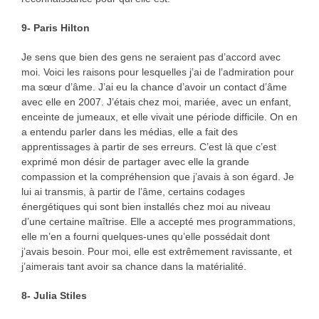
9- Paris Hilton
Je sens que bien des gens ne seraient pas d’accord avec
moi. Voici les raisons pour lesquelles j’ai de l’admiration pour
ma sœur d’âme. J’ai eu la chance d’avoir un contact d’âme
avec elle en 2007. J’étais chez moi, mariée, avec un enfant,
enceinte de jumeaux, et elle vivait une période difficile. On en
a entendu parler dans les médias, elle a fait des
apprentissages à partir de ses erreurs. C’est là que c’est
exprimé mon désir de partager avec elle la grande
compassion et la compréhension que j’avais à son égard. Je
lui ai transmis, à partir de l’âme, certains codages
énergétiques qui sont bien installés chez moi au niveau
d’une certaine maîtrise. Elle a accepté mes programmations,
elle m’en a fourni quelques-unes qu’elle possédait dont
j’avais besoin. Pour moi, elle est extrêmement ravissante, et
j’aimerais tant avoir sa chance dans la matérialité.
8- Julia Stiles