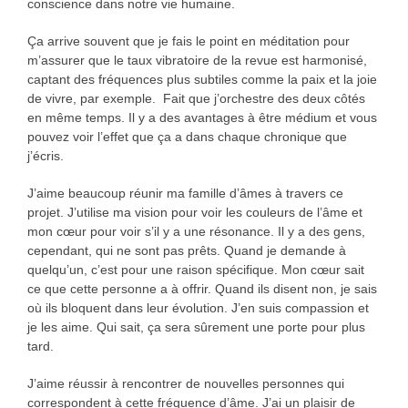
conscience dans notre vie humaine.
Ça arrive souvent que je fais le point en méditation pour
m’assurer que le taux vibratoire de la revue est harmonisé,
captant des fréquences plus subtiles comme la paix et la joie
de vivre, par exemple. Fait que j’orchestre des deux côtés
en même temps. Il y a des avantages à être médium et vous
pouvez voir l’effet que ça a dans chaque chronique que
j’écris.
J’aime beaucoup réunir ma famille d’âmes à travers ce
projet. J’utilise ma vision pour voir les couleurs de l’âme et
mon cœur pour voir s’il y a une résonance. Il y a des gens,
cependant, qui ne sont pas prêts. Quand je demande à
quelqu’un, c’est pour une raison spécifique. Mon cœur sait
ce que cette personne a à offrir. Quand ils disent non, je sais
où ils bloquent dans leur évolution. J’en suis compassion et
je les aime. Qui sait, ça sera sûrement une porte pour plus
tard.
J’aime réussir à rencontrer de nouvelles personnes qui
correspondent à cette fréquence d’âme. J’ai un plaisir de