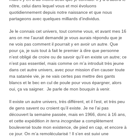
nôtre, celui dans lequel vous et moi évoluons
quotidiennement depuis notre naissance et que nous
partageons avec quelques milliards d’individus.
Je le connais cet univers, tout comme vous, et avant mes 16
ans on me l’aurait demandé je vous aurais répondu que je
ne vois pas comment il pourrait y en avoir un autre. Que
pour ça, je suis tout à fait le premier à dire que personne
n’est obligé de croire ou de savoir qu’il en existe un autre; ce
n’est pas essentiel, mais comme on m’a introduit très jeune
dans cet autre univers, avec pour mission d’en causer toute
ma satanée vie, je ne vais certes pas mettre des gants
blancs et le bec en cul de poule pour vous épargner, alors
oui, ça va saigner. Je parle de mon bouquin à venir.
Il existe un autre univers, très différent, et il l’est, et très peu
de gens savent ou croient qu’il existe. Je ne l’ai pas
découvert la semaine passée, mais en 1966, donc à 16 ans,
et cette expédition
in terra incognitae
a complètement
bouleversé toute mon existence, de pied en cap, et encore à
ce jour. On m’a remolécularisé ! Il s’en est suivi une