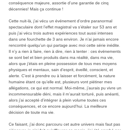
conséquence majeure, assortie d’une garantie de cinq
décennies! Mais ça continue !
Cette nuit-là, j’ai vécu un événement d’ordre paranormal
spectaculaire dont l’effet magistral va s’étaler sur 53 ans et
puis j’ai vécu trois autres expériences tout aussi intenses
dans une fourchette de 3 ans environ. Je n’ai jamais encore
rencontré quelqu’un qui partage avec moi cette série inédite.
Il n’y a rien à faire, rien à dire, rien à tenter : ces événements
se sont bel et bien produits dans ma réalité, dans ma vie,
alors que j’étais en pleine possession de tous mes moyens
physiques et mentaux, sain d’esprit, éveillé, conscient, et
alerte. C’est à prendre ou à laisser et forcément, la nature
humaine étant ce qu’elle est, plusieurs vont piétiner mes
allégations, ce qui est normal. Moi-même, j’aurais pu vivre un
incommensurable déni, mais il m’aurait torturé, puis anéanti,
alors j’ai accepté d’intégrer à plein volume toutes ces
conséquences, et ce encore aujourd’hui. La meilleure
décision de toute ma vie.
Ce faisant, j’ai donc parcouru cet autre univers mais faut pas