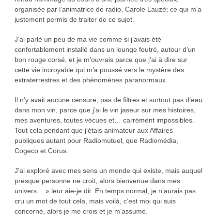
organisée par l’animatrice de radio, Carole Lauzé; ce qui m’a
justement permis de traiter de ce sujet.
J’ai parlé un peu de ma vie comme si j’avais été
confortablement installé dans un lounge feutré, autour d’un
bon rouge corsé, et je m’ouvrais parce que j’ai à dire sur
cette vie incroyable qui m’a poussé vers le mystère des
extraterrestres et des phénomènes paranormaux.
Il n’y avait aucune censure, pas de filtres et surtout pas d’eau
dans mon vin, parce que j’ai le vin jaseur sur mes histoires,
mes aventures, toutes vécues et… carrément impossibles.
Tout cela pendant que j’étais animateur aux Affaires
publiques autant pour Radiomutuel, que Radiomédia,
Cogeco et Corus.
J’ai exploré avec mes sens un monde qui existe, mais auquel
presque personne ne croit, alors bienvenue dans mes
univers… » leur aie-je dit. En temps normal, je n’aurais pas
cru un mot de tout cela, mais voilà, c’est moi qui suis
concerné, alors je me crois et je m’assume.