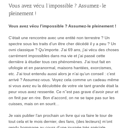
Vous avez vécu l’impossible ? Assumez-le
pleinement !
Vous avez vécu l’impossible ? Assumez-le pleinement !
C’était une rencontre avec une entité non terrestre ? Un
spectre sous les traits d’un être cher décédé il y a peu ? Un
ovni classique ? Qu’importe. J’ai 69 ans, j’ai vécu des choses
carrément impossibles dans ma vie et j’ai passé cette
dernière à étudier tous ces phénomènes. J’ai tout fait en
ufologie et en paranormal, maisons hantées, exorcismes,
etc. J’ai tout entendu aussi alors je n’ai qu’un conseil : c’est
arrivé ? Assumez-vous. Voyez cela comme un cadeau même
si vous avez eu la déculottée de votre vie tant grande était la
peur vous avez ressentie. Ce n’’est pas grave d’avoir peur et
on finit par en rire. Bon d’accord, on ne se tape pas sur les
cuisses, mais on en sourit…
Je vais publier l’an prochain un livre qui va faire le tour de
tout cela et le mois dernier, des fans, (des lecteurs) m’ont
rendu hommage au cours d’une journée très spéciale