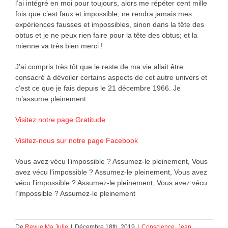
l’ai intégré en moi pour toujours, alors me répéter cent mille
fois que c’est faux et impossible, ne rendra jamais mes
expériences fausses et impossibles, sinon dans la tête des
obtus et je ne peux rien faire pour la tête des obtus; et la
mienne va très bien merci !
J’ai compris très tôt que le reste de ma vie allait être
consacré à dévoiler certains aspects de cet autre univers et
c’est ce que je fais depuis le 21 décembre 1966. Je
m’assume pleinement.
Visitez notre page Gratitude
Visitez-nous sur notre page Facebook
Vous avez vécu l’impossible ? Assumez-le pleinement, Vous
avez vécu l’impossible ? Assumez-le pleinement, Vous avez
vécu l’impossible ? Assumez-le pleinement, Vous avez vécu
l’impossible ? Assumez-le pleinement
De
Revue Ma Julie
|
Décembre 18th, 2019
|
Conscience
,
Jean