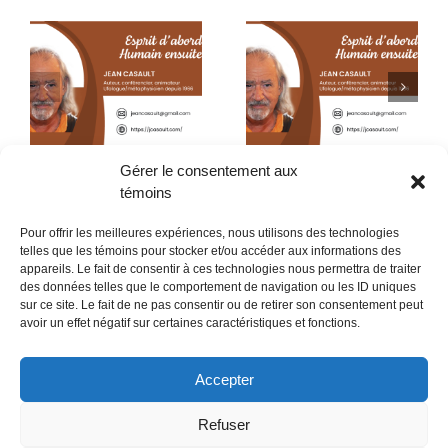
?
Certitude ou fiction
Certitude ou fiction ?
(23e partie)
(22e partie)
Gérer le consentement aux
témoins
Pour offrir les meilleures expériences, nous utilisons des technologies
telles que les témoins pour stocker et/ou accéder aux informations des
appareils. Le fait de consentir à ces technologies nous permettra de traiter
des données telles que le comportement de navigation ou les ID uniques
sur ce site. Le fait de ne pas consentir ou de retirer son consentement peut
POLITIQUE CONFIDENTIALITÉES
avoir un effet négatif sur certaines caractéristiques et fonctions.
Politique de témoins (CA)
Accepter
Refuser