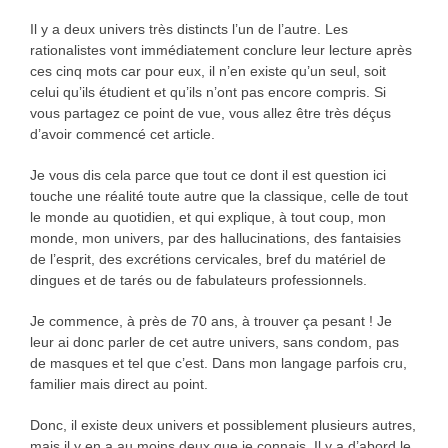
Il y a deux univers très distincts l’un de l’autre. Les
rationalistes vont immédiatement conclure leur lecture après
ces cinq mots car pour eux, il n’en existe qu’un seul, soit
celui qu’ils étudient et qu’ils n’ont pas encore compris. Si
vous partagez ce point de vue, vous allez être très déçus
d’avoir commencé cet article.
Je vous dis cela parce que tout ce dont il est question ici
touche une réalité toute autre que la classique, celle de tout
le monde au quotidien, et qui explique, à tout coup, mon
monde, mon univers, par des hallucinations, des fantaisies
de l’esprit, des excrétions cervicales, bref du matériel de
dingues et de tarés ou de fabulateurs professionnels.
Je commence, à près de 70 ans, à trouver ça pesant ! Je
leur ai donc parler de cet autre univers, sans condom, pas
de masques et tel que c’est. Dans mon langage parfois cru,
familier mais direct au point.
Donc, il existe deux univers et possiblement plusieurs autres,
mais il y en a au moins deux que je connais. Il y a d’abord le