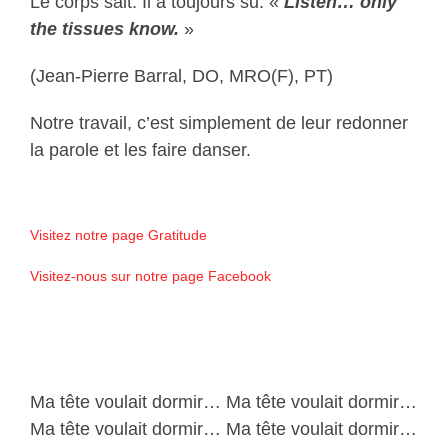
Le corps sait. Il a toujours su. «
Listen… only
the tissues know.
»
(Jean-Pierre Barral, DO, MRO(F), PT)
Notre travail, c’est simplement de leur redonner
la parole et les faire danser.
Visitez notre page Gratitude
Visitez-nous sur notre page Facebook
Ma tête voulait dormir… Ma tête voulait dormir…
Ma tête voulait dormir… Ma tête voulait dormir…