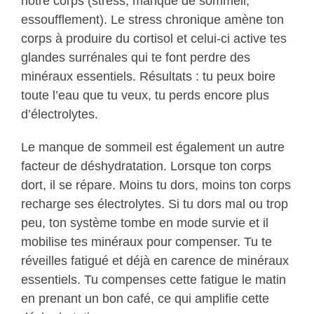
notre corps (stress, manque de sommeil,
essoufflement). Le stress chronique amène ton
corps à produire du cortisol et celui-ci active tes
glandes surrénales qui te font perdre des
minéraux essentiels. Résultats : tu peux boire
toute l’eau que tu veux, tu perds encore plus
d’électrolytes.
Le manque de sommeil est également un autre
facteur de déshydratation. Lorsque ton corps
dort, il se répare. Moins tu dors, moins ton corps
recharge ses électrolytes. Si tu dors mal ou trop
peu, ton système tombe en mode survie et il
mobilise tes minéraux pour compenser. Tu te
réveilles fatigué et déjà en carence de minéraux
essentiels. Tu compenses cette fatigue le matin
en prenant un bon café, ce qui amplifie cette