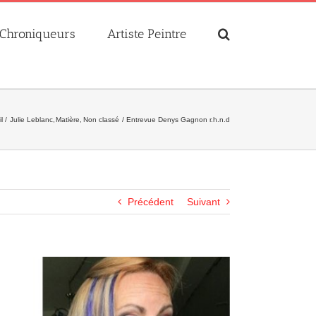
Chroniqueurs
Artiste Peintre
l
Julie Leblanc
Matière
Non classé
Entrevue Denys Gagnon r.h.n.d
Précédent
Suivant