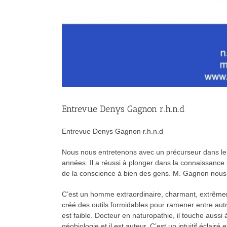
Entrevue Denys Gagnon r.h.n.d
Entrevue Denys Gagnon r.h.n.d
Nous nous entretenons avec un précurseur dans le 
années. Il a réussi à plonger dans la connaissance un
de la conscience à bien des gens. M. Gagnon nous pa
C’est un homme extraordinaire, charmant, extrêmeme
créé des outils formidables pour ramener entre aut
est faible. Docteur en naturopathie, il touche aussi 
géobiologie et il est auteur. C’est un intuitif éclairé 