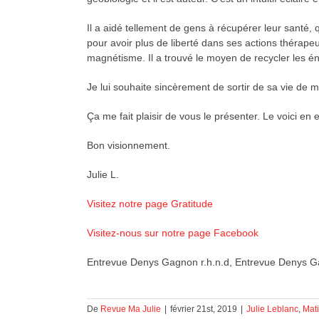
Il a aidé tellement de gens à récupérer leur santé,
pour avoir plus de liberté dans ses actions thérape
magnétisme. Il a trouvé le moyen de recycler les éne
Je lui souhaite sincèrement de sortir de sa vie d
Ça me fait plaisir de vous le présenter. Le voici en
Bon visionnement.
Julie L.
Visitez notre page Gratitude
Visitez-nous sur notre page Facebook
Entrevue Denys Gagnon r.h.n.d, Entrevue Denys Ga
De
Revue Ma Julie
|
février 21st, 2019
|
Julie Leblanc
,
Mat