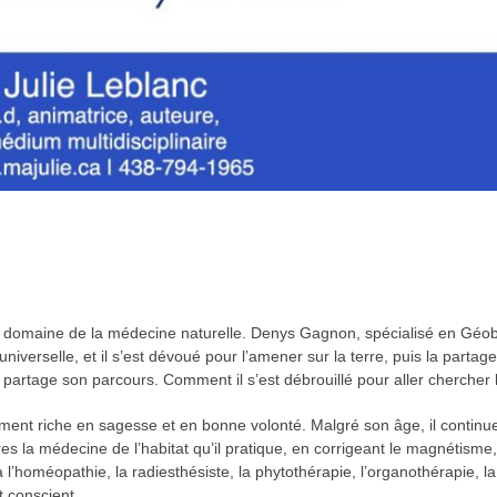
domaine de la médecine naturelle. Denys Gagnon, spécialisé en Géobio
iverselle, et il s’est dévoué pour l’amener sur la terre, puis la partage
rtage son parcours. Comment il s’est débrouillé pour aller chercher la
nt riche en sagesse et en bonne volonté. Malgré son âge, il continue d
res la médecine de l’habitat qu’il pratique, en corrigeant le magnétis
à l’homéopathie, la radiesthésiste, la phytothérapie, l’organothérapie, l
et conscient.