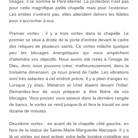
Images; il se nomme le Père éternel. La protection n’est pas
pour cette magnifique petite chapelle mais pour l’extérieur.
Les entités n’entrent pas, elles attendent dehors les fidèles
pour s’accrocher à eux.
Premier vortex ; il y a trois vortex dans la chapelle. Le
premier se situe à droite de la porte d’entrée devant le cadre
des reliques de plusieurs saints. Ce vortex relâche quelque
peu les blocages énergétiques qui vous empêchent
d’atteindre vos objectifs. Nous avons été créés à l’image de
Dieu, donc nous pouvons créer; malheureusement, dans la
troisième dimension, ça nous prend de l’aide. Les vibrations
sont très aidantes à cet endroit précis. Il y a plein d’anges ici.
Lorsque j’y étais, Métatron et Uriel étaient devant l’hôtel.
Demandez-leur de vous préparer à être libéré de vos
blocages. Vous pouvez vous asseoir dans la dernière rangée
de bancs, le vortex se rend jusque-là et fera le travail en une
dizaine de minutes.
Deuxième vortex : en avant de la chapelle côté gauche, en
face de la statue de Sainte-Marie-Marguerite Alacoque. Il y a
là un vortex qui peut activer votre belle lumière cristalline qui