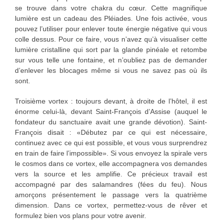
se trouve dans votre chakra du cœur. Cette magnifique
lumière est un cadeau des Pléiades. Une fois activée, vous
pouvez l’utiliser pour enlever toute énergie négative qui vous
colle dessus. Pour ce faire, vous n’avez qu’à visualiser cette
lumière cristalline qui sort par la glande pinéale et retombe
sur vous telle une fontaine, et n’oubliez pas de demander
d’enlever les blocages même si vous ne savez pas où ils
sont.
Troisième vortex : toujours devant, à droite de l’hôtel, il est
énorme celui-là, devant Saint-François d’Assise (auquel le
fondateur du sanctuaire avait une grande dévotion). Saint-
François disait : «Débutez par ce qui est nécessaire,
continuez avec ce qui est possible, et vous vous surprendrez
en train de faire l’impossible». Si vous envoyez la spirale vers
le cosmos dans ce vortex, elle accompagnera vos demandes
vers la source et les amplifie. Ce précieux travail est
accompagné par des salamandres (fées du feu). Nous
amorçons présentement le passage vers la quatrième
dimension. Dans ce vortex, permettez-vous de rêver et
formulez bien vos plans pour votre avenir.