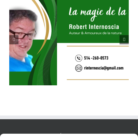
Votre enfant intérieur vous appelle
POLITIQUE CONFIDENTIALITÉES