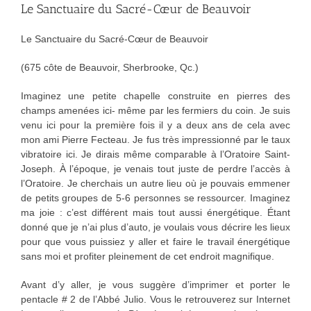
Le Sanctuaire du Sacré-Cœur de Beauvoir
Le Sanctuaire du Sacré-Cœur de Beauvoir
(675 côte de Beauvoir, Sherbrooke, Qc.)
Imaginez une petite chapelle construite en pierres des
champs amenées ici- même par les fermiers du coin. Je suis
venu ici pour la première fois il y a deux ans de cela avec
mon ami Pierre Fecteau. Je fus très impressionné par le taux
vibratoire ici. Je dirais même comparable à l’Oratoire Saint-
Joseph. À l’époque, je venais tout juste de perdre l’accès à
l’Oratoire. Je cherchais un autre lieu où je pouvais emmener
de petits groupes de 5-6 personnes se ressourcer. Imaginez
ma joie : c’est différent mais tout aussi énergétique. Étant
donné que je n’ai plus d’auto, je voulais vous décrire les lieux
pour que vous puissiez y aller et faire le travail énergétique
sans moi et profiter pleinement de cet endroit magnifique.
Avant d’y aller, je vous suggère d’imprimer et porter le
pentacle # 2 de l’Abbé Julio. Vous le retrouverez sur Internet