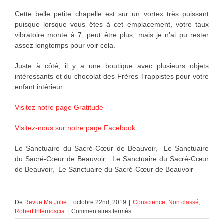
Cette belle petite chapelle est sur un vortex très puissant
puisque lorsque vous êtes à cet emplacement, votre taux
vibratoire monte à 7, peut être plus, mais je n’ai pu rester
assez longtemps pour voir cela.
Juste à côté, il y a une boutique avec plusieurs objets
intéressants et du chocolat des Frères Trappistes pour votre
enfant intérieur.
Visitez notre page Gratitude
Visitez-nous sur notre page Facebook
Le Sanctuaire du Sacré-Cœur de Beauvoir, Le Sanctuaire
du Sacré-Cœur de Beauvoir, Le Sanctuaire du Sacré-Cœur
de Beauvoir, Le Sanctuaire du Sacré-Cœur de Beauvoir
De
Revue Ma Julie
|
octobre 22nd, 2019
|
Conscience
,
Non classé
,
sur
Robert Internoscia
|
Commentaires fermés
Le