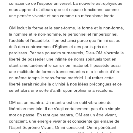
conscience de l’espace universel. La nouvelle astrophysique
nous apprend d’ailleurs que cet espace fonctionne comme
une pensée vivante et non comme un mécanisme inerte.
OM inclut la forme et le sans-forme, le formé et le non-formé,
le nommé et le non-nommé, le personnel et l’impersonnel,
l’audible et l’inaudible. Il en est ainsi parce que l’infini est au-
delà des controverses d’Églises et des partis-pris de
paroisses. Par ses pouvoirs surnaturels, Dieu-OM s’octroie la
liberté de posséder une infinité de noms spirituels tout en
étant simultanément le sans-nom matériel. Il possède aussi
une multitude de formes transcendantes et a le choix d’être
en même temps le sans-forme matériel. Lui retirer cette
liberté serait réduire la divinité à nos idées préconçues et ce
serait alors une sorte d’anthropomorphisme à reculons.
OM est un mantra. Un mantra est un outil vibratoire de
libération mentale. Il ne s’agit certainement pas d’un simple
mot de passe. En tant que mantra, OM est un être vivant,
conscient, une énergie vivante et consciente qui émane de
l’Esprit Suprême Vivant, Omni-conscient, Omni-pénétrant,