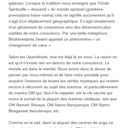
galaxies. Lorsque la tradition nous enseigne que l’Onde
Spirituelle « descend » du monde spirituel (golokera-
premadana-harer-nama) cela ne signifie aucunement qu’il
s’agit d’un déplacement géographique. Il s’agit simplement
d’un glissement de conscience vers des dimensions plus
subtiles de notre conscience. Par une belle métaphore,
Bhaktivedanta Swami appelait ce phénomène « un
changement de cœur ».
Selon les Upanishads, tout est déjà là en nous. La raison en
est qu’il n’existe rien en-dehors de notre conscience. Le
monde est dans le mental. Nous avons donc le devoir de
penser par nous-mêmes et de faire notre possible pour
acquérir l’essence de toutes les vérités mystiques qui restent
encore à découvrir au sujet des mantras, et particulièrement
du mantra OM qui, faut-il le rappeler, est la clé sacrée qui
ouvre le portail de la plupart des mantras védiques, tels que
OM Namah Shivaya, OM Namo Narayanaya, OM Namo
Bhagavate Vasudevaya, etc.
Comme on le sait, dans la plupart des centres de yoga où