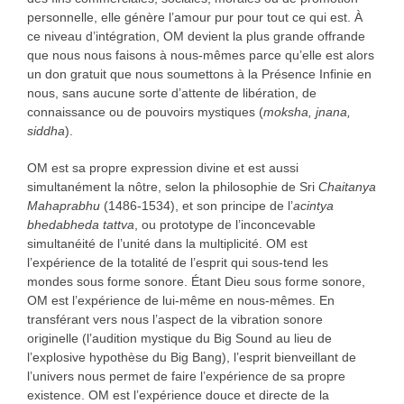
personnelle, elle génère l’amour pur pour tout ce qui est. À
ce niveau d’intégration, OM devient la plus grande offrande
que nous nous faisons à nous-mêmes parce qu’elle est alors
un don gratuit que nous soumettons à la Présence Infinie en
nous, sans aucune sorte d’attente de libération, de
connaissance ou de pouvoirs mystiques (
moksha, jnana,
siddha
).
OM est sa propre expression divine et est aussi
simultanément la nôtre, selon la philosophie de Sri
Chaitanya
Mahaprabhu
(1486-1534), et son principe de l’
acintya
bhedabheda tattva
, ou prototype de l’inconcevable
simultanéité de l’unité dans la multiplicité. OM est
l’expérience de la totalité de l’esprit qui sous-tend les
mondes sous forme sonore. Étant Dieu sous forme sonore,
OM est l’expérience de lui-même en nous-mêmes. En
transférant vers nous l’aspect de la vibration sonore
originelle (l’audition mystique du Big Sound au lieu de
l’explosive hypothèse du Big Bang), l’esprit bienveillant de
l’univers nous permet de faire l’expérience de sa propre
existence. OM est l’expérience douce et directe de la