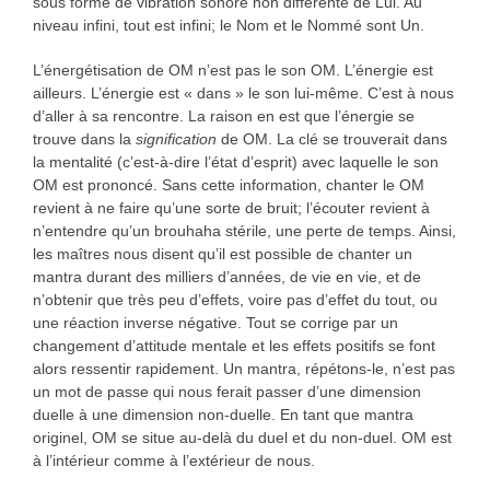
sous forme de vibration sonore non différente de Lui. Au
niveau infini, tout est infini; le Nom et le Nommé sont Un.
L’énergétisation de OM n’est pas le son OM. L’énergie est
ailleurs. L’énergie est « dans » le son lui-même. C’est à nous
d’aller à sa rencontre. La raison en est que l’énergie se
trouve dans la
signification
de OM. La clé se trouverait dans
la mentalité (c’est-à-dire l’état d’esprit) avec laquelle le son
OM est prononcé. Sans cette information, chanter le OM
revient à ne faire qu’une sorte de bruit; l’écouter revient à
n’entendre qu’un brouhaha stérile, une perte de temps. Ainsi,
les maîtres nous disent qu’il est possible de chanter un
mantra durant des milliers d’années, de vie en vie, et de
n’obtenir que très peu d’effets, voire pas d’effet du tout, ou
une réaction inverse négative. Tout se corrige par un
changement d’attitude mentale et les effets positifs se font
alors ressentir rapidement. Un mantra, répétons-le, n’est pas
un mot de passe qui nous ferait passer d’une dimension
duelle à une dimension non-duelle. En tant que mantra
originel, OM se situe au-delà du duel et du non-duel. OM est
à l’intérieur comme à l’extérieur de nous.