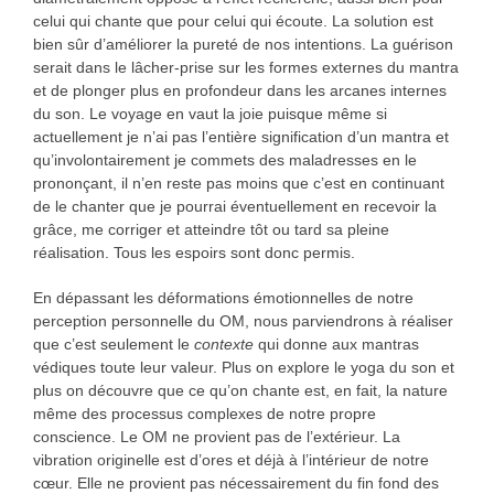
celui qui chante que pour celui qui écoute. La solution est
bien sûr d’améliorer la pureté de nos intentions. La guérison
serait dans le lâcher-prise sur les formes externes du mantra
et de plonger plus en profondeur dans les arcanes internes
du son. Le voyage en vaut la joie puisque même si
actuellement je n’ai pas l’entière signification d’un mantra et
qu’involontairement je commets des maladresses en le
prononçant, il n’en reste pas moins que c’est en continuant
de le chanter que je pourrai éventuellement en recevoir la
grâce, me corriger et atteindre tôt ou tard sa pleine
réalisation. Tous les espoirs sont donc permis.
En dépassant les déformations émotionnelles de notre
perception personnelle du OM, nous parviendrons à réaliser
que c’est seulement le
contexte
qui donne aux mantras
védiques toute leur valeur. Plus on explore le yoga du son et
plus on découvre que ce qu’on chante est, en fait, la nature
même des processus complexes de notre propre
conscience. Le OM ne provient pas de l’extérieur. La
vibration originelle est d’ores et déjà à l’intérieur de notre
cœur. Elle ne provient pas nécessairement du fin fond des