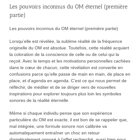
Les pouvoirs inconnus du OM éternel (première
partie)
Les pouvoirs inconnus du OM éternel (première partie)
Lorsqu’elle est révélée, la sublime réalité de la fréquence
originelle du OM est absolue. Toutefois, cette réalité acquiert
la coloration de la conscience de celle ou de celui qui la
reçoit. Avec le temps et les motivations personnelles cachées
dans le cœur de chacun, cette révélation est convertie en
confusions parce qu’elle passe de main en main, de place en
place, et d’agenda en agenda. C’est ce qui nous permet de
réfléchir, de méditer et de se diriger vers de nouvelles
inspirations pour explorer toujours plus loin les symboles
sonores de la réalité éternelle.
Même si chaque individu pense que son expérience
particulière du OM est exacte, il est bon de se rappeler que,
mal intégrée, une formule sonore non calibrée va
automatiquement entraîner un choc en retour
diamétralement opposé à l’effet recherché, aussi bien pour