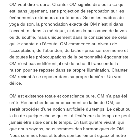
OM veut dire « oui ». Chanter OM signifie dire oui à ce qui
est, sans jugement, sans projection de réprobation sur les
événements extérieurs ou intérieurs. Selon les maîtres du
yoga du son, la prononciation exacte de OM n’est ni dans
l’accent, ni dans la métrique, ni dans la puissance de la voix
ou du souffle, mais uniquement dans la conscience de celui
qui le chante ou l’écoute. OM commence au niveau de
l’acceptation, de l’abandon, du lâcher-prise sur soi-même et
de toutes les préoccupations de la personnalité égocentriste.
OM n’est pas indifférent, il est détaché. Il transcende la
raison pour se reposer dans sa propre illumination. Chanter
OM revient à se reposer dans sa propre lumière. Un vrai
délice.
OM est existence totale et conscience pure. OM n’a pas été
créé. Rechercher le commencement ou la fin de OM, ce
serait procéder d’une notion artificielle du temps. Le début ou
la fin de quelque chose qui est à l’extérieur du temps ne peut
jamais être situé dans le temps. En tant qu’être vivant, qui
que nous soyons, nous sommes des harmoniques de OM.
Nous sommes tous et toutes spirituellement égaux et notre