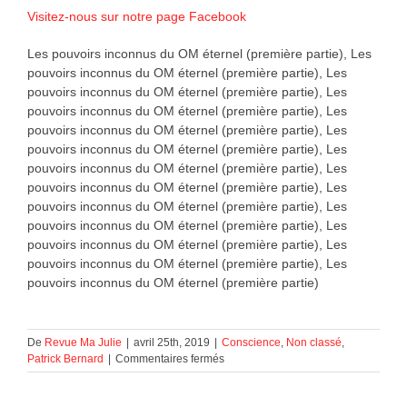
Visitez-nous sur notre page Facebook
Les pouvoirs inconnus du OM éternel (première partie), Les
pouvoirs inconnus du OM éternel (première partie), Les
pouvoirs inconnus du OM éternel (première partie), Les
pouvoirs inconnus du OM éternel (première partie), Les
pouvoirs inconnus du OM éternel (première partie), Les
pouvoirs inconnus du OM éternel (première partie), Les
pouvoirs inconnus du OM éternel (première partie), Les
pouvoirs inconnus du OM éternel (première partie), Les
pouvoirs inconnus du OM éternel (première partie), Les
pouvoirs inconnus du OM éternel (première partie), Les
pouvoirs inconnus du OM éternel (première partie), Les
pouvoirs inconnus du OM éternel (première partie), Les
pouvoirs inconnus du OM éternel (première partie)
De
Revue Ma Julie
|
avril 25th, 2019
|
Conscience
,
Non classé
,
sur
Patrick Bernard
|
Commentaires fermés
Les
pouvoirs