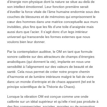
d’énergie non-physique dont la nature se situe au-delà de
son intellect émotionnel. Leur fonction première serait
d’éveiller la force vitale de l’âme humaine endormie sous des
couches de blessures et de mémoires qui emprisonnent le
cœur des hommes dans une matrice conceptuelle aux murs
invisibles, plus fins que les fils d’une toile d’araignée mais
aussi durs que l’acier. Il s’agit donc d’un legs intérieur
universel qui transcende les formes externes que nous
voulons bien leur donner.
Par la contemplation auditive, le OM en tant que formule
sonore calibrée sur des attracteurs de champs d’énergies
anaboliques (qui donnent la vie), implante en nous une
sensibilité à l’alignement sur des valeurs de beauté et de
santé. Cela nous permet de créer notre propre chemin
d’harmonie et de lumière intérieure malgré le fait de vivre
dans un monde d’entropie et de chaos apparent (tel est le
principe scientifique de la Théorie du Chaos).
Lorsque la vibration OM est conçue comme une onde
calibrée sur un idéal supérieur et qu’elle n’est pas produite à
des fins commerciales, sociales, morales ou de promotion