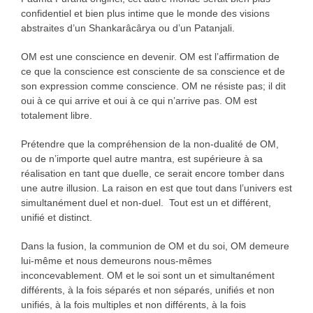
confidentiel et bien plus intime que le monde des visions
abstraites d’un Shankarâcârya ou d’un Patanjali.
OM est une conscience en devenir. OM est l’affirmation de
ce que la conscience est consciente de sa conscience et de
son expression comme conscience. OM ne résiste pas; il dit
oui à ce qui arrive et oui à ce qui n’arrive pas. OM est
totalement libre.
Prétendre que la compréhension de la non-dualité de OM,
ou de n’importe quel autre mantra, est supérieure à sa
réalisation en tant que duelle, ce serait encore tomber dans
une autre illusion. La raison en est que tout dans l’univers est
simultanément duel et non-duel. Tout est un et différent,
unifié et distinct.
Dans la fusion, la communion de OM et du soi, OM demeure
lui-même et nous demeurons nous-mêmes
inconcevablement. OM et le soi sont un et simultanément
différents, à la fois séparés et non séparés, unifiés et non
unifiés, à la fois multiples et non différents, à la fois