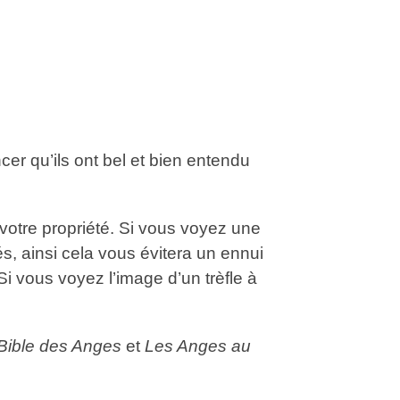
er qu’ils ont bel et bien entendu
votre propriété. Si vous voyez une
s, ainsi cela vous évitera un ennui
i vous voyez l’image d’un trèfle à
Bible des Anges
et
Les Anges au