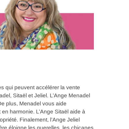
s qui peuvent accélérer la vente
del, Sitaël et Jeliel. L’Ange Menadel
. De plus, Menadel vous aide
 en harmonie. L’Ange Sitaël aide à
opriété. Finalement, l’Ange Jeliel
re éloigne les querelles, les chicanes