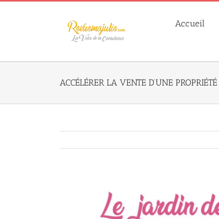
Skip
to
Accueil
content
ACCÉLÉRER LA VENTE D’UNE PROPRIÉTÉ
Agrandir
l&apos;image