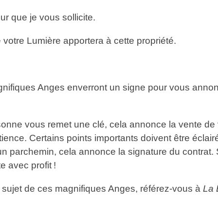
r que je vous sollicite.
 votre Lumière apportera à cette propriété.
magnifiques Anges enverront un signe pour vous annonc
sonne vous remet une clé, cela annonce la vente de 
ence. Certains points importants doivent être éclairé
n parchemin, cela annonce la signature du contrat. S
 avec profit !
u sujet de ces magnifiques Anges, référez-vous à
La 