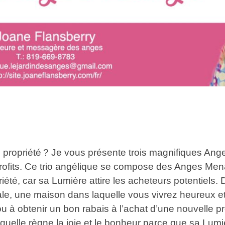
propriété ? Je vous présente trois magnifiques Ange
profits. Ce trio angélique se compose des Anges Mena
priété, car sa Lumière attire les acheteurs potentiels
le, une maison dans laquelle vous vivrez heureux et
 ou à obtenir un bon rabais à l’achat d’une nouvelle pr
uelle règne la joie et le bonheur parce que sa Lumiè