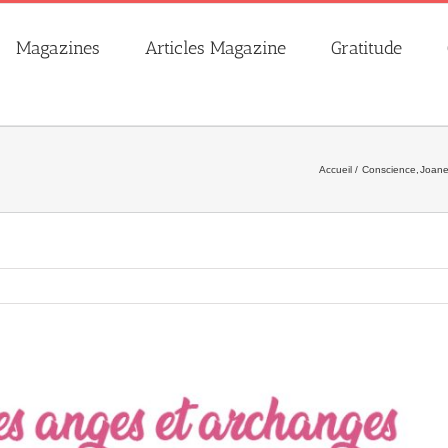
Magazines
Articles Magazine
Gratitude
Accueil
Conscience
Joane