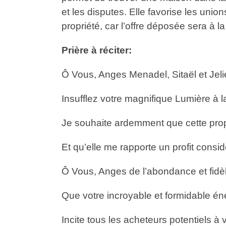
et les disputes. Elle favorise les unio
propriété, car l’offre déposée sera à l
Prière à réciter:
Ô Vous, Anges Menadel, Sitaël et Jelie
Insufflez votre magnifique Lumière à la
Je souhaite ardemment que cette prop
Et qu’elle me rapporte un profit consid
Ô Vous, Anges de l’abondance et fidèl
Que votre incroyable et formidable én
Incite tous les acheteurs potentiels à