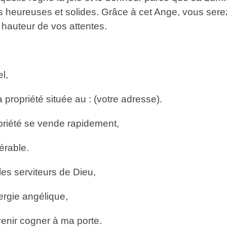
ns heureuses et solides. Grâce à cet Ange, vous serez
a hauteur de vos attentes.
l,
 propriété située au : (votre adresse).
riété se vende rapidement,
érable.
es serviteurs de Dieu,
ergie angélique,
 venir cogner à ma porte.